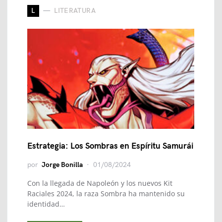
L
LITERATURA
Estrategia: Los Sombras en Espíritu Samurái
por
Jorge Bonilla
01/08/2024
Con la llegada de Napoleón y los nuevos Kit
Raciales 2024, la raza Sombra ha mantenido su
identidad…