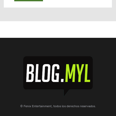
© Fenix Entertainment, todos los derechos reservados.