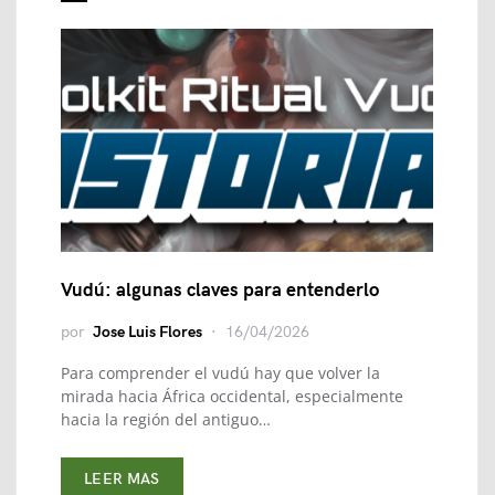
Vudú: algunas claves para entenderlo
por
Jose Luis Flores
16/04/2026
Para comprender el vudú hay que volver la
mirada hacia África occidental, especialmente
hacia la región del antiguo…
LEER MAS