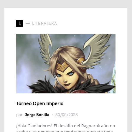
L
LITERATURA
Torneo Open Imperio
por
Jorge Bonilla
30/05/2023
¡Hola Gladiadores! El desafío del Ragnarok aún no
acaba y es por esto que tendremos durante toda