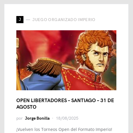
J
JUEGO ORGANIZADO IMPERIO
OPEN LIBERTADORES – SANTIAGO – 31 DE
AGOSTO
por
Jorge Bonilla
18/08/2025
¡Vuelven los Torneos Open del Formato Imperio!