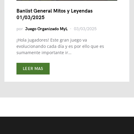
Banlist General Mitos y Leyendas
01/03/2025
por
Juego Organizado MyL
03/03/2025
¡Hola jugadores! Este gran juego va
evolucionando cada día y es por ello que es
sumamente importante ir…
LEER MAS