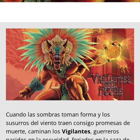
Cuando las sombras toman forma y los
susurros del viento traen consigo promesas de
muerte, caminan los
Vigilantes
, guerreros
nacidos en la oscuridad, forjados en la caza de