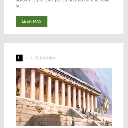
la…
LEER MAS
L
LITERATURA