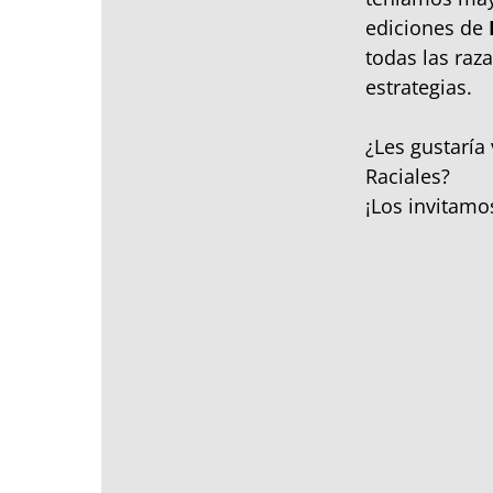
ediciones de
todas las raz
estrategias.
¿Les gustaría
Raciales?
¡Los invitamos