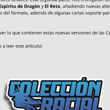
Espíritu de Dragón
y
El Reto
, añadiendo nuevas alte
as del formato, además de algunas cartas soporte par
 ver lo que contienen estas nuevas versiones de las C
 a leer este artículo!