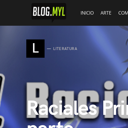
INICIO
ARTE
COM
L
LITERATURA
Raciales Pr