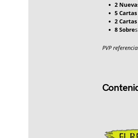
2 Nueva
5 Cartas
2 Cartas
8 Sobre
s
PVP referencia
Conteni