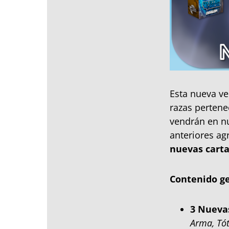
Esta nueva ve
razas pertene
vendrán en nu
anteriores a
nuevas cart
Contenido ge
3 Nueva
Arma, Tó