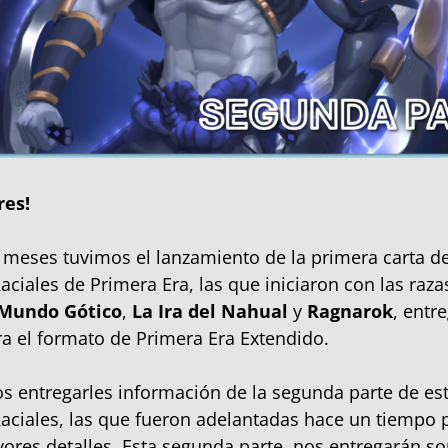
res!
meses tuvimos el lanzamiento de la primera carta de
aciales de Primera Era, las que iniciaron con las raza
Mundo Gótico
,
La Ira del Nahual
y
Ragnarok
, entr
a el formato de Primera Era Extendido.
 entregarles información de la segunda parte de es
aciales, las que fueron adelantadas hace un tiempo 
res detalles. Esta segunda parte, nos entregarán so