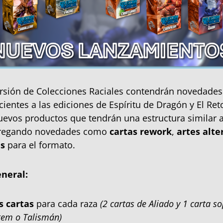
rsión de Colecciones Raciales contendrán novedades 
cientes a las ediciones de Espíritu de Dragón y El Ret
evos productos que tendrán una estructura similar a
gregando novedades como
cartas rework
,
artes alte
as
para el formato.
neral:
s cartas
para cada raza
(2 cartas de Aliado y 1 carta so
tem o Talismán)