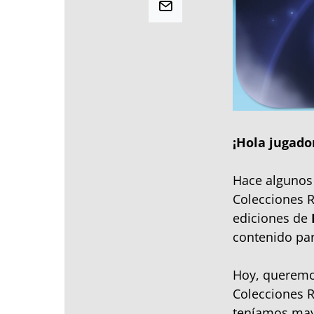
¡Hola jugado
Hace algunos 
Colecciones R
ediciones de
contenido par
Hoy, queremos
Colecciones R
teníamos mayo