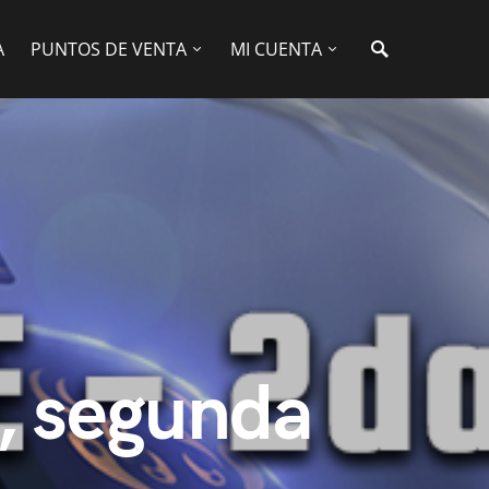
A
PUNTOS DE VENTA
MI CUENTA
, segunda