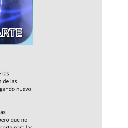
 las
s de las
egando nuevo
tas
pero que no
porte para las