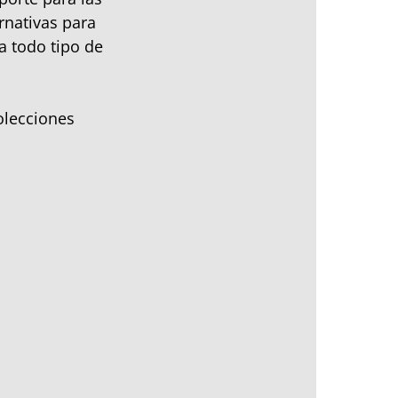
rnativas para
a todo tipo de
olecciones