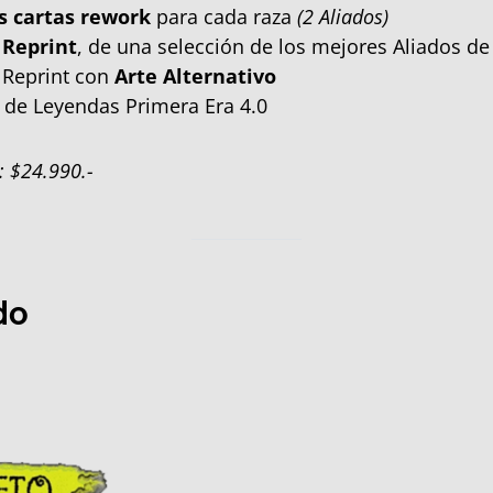
s cartas
rework
para cada raza
(2 Aliados)
 Reprint
, de una selección de los mejores Aliados de
Reprint con
Arte Alternativo
 de Leyendas Primera Era 4.0
: $24.990.-
do