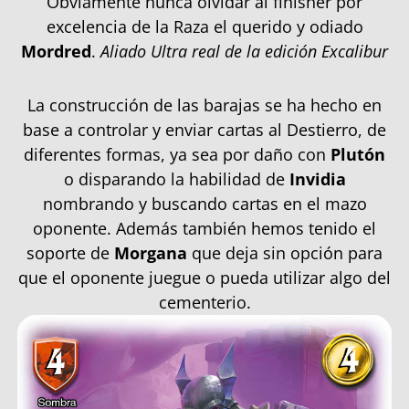
Obviamente nunca olvidar al finisher por
excelencia de la Raza el querido y odiado
Mordred
.
Aliado Ultra real de la edición Excalibur
La construcción de las barajas se ha hecho en
base a controlar y enviar cartas al Destierro, de
diferentes formas, ya sea por daño con
Plutón
o disparando la habilidad de
Invidia
nombrando y buscando cartas en el mazo
oponente. Además también hemos tenido el
soporte de
Morgana
que deja sin opción para
que el oponente juegue o pueda utilizar algo del
cementerio.