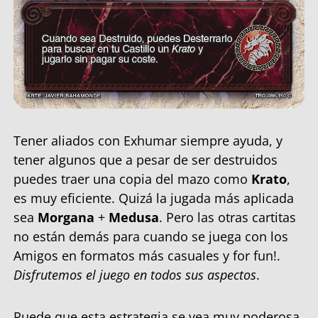
Tener aliados con Exhumar siempre ayuda, y
tener algunos que a pesar de ser destruidos
puedes traer una copia del mazo como
Krato
,
es muy eficiente. Quizá la jugada más aplicada
sea
Morgana
+
Medusa
. Pero las otras cartitas
no están demás para cuando se juega con los
Amigos en formatos más casuales y for fun!.
Disfrutemos el juego en todos sus aspectos
.
Puede que esta estrategia se vea muy poderosa,