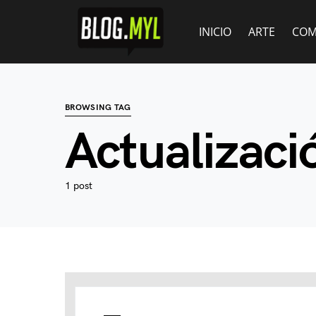
INICIO
ARTE
COM
BROWSING TAG
Actualizaci
1 post