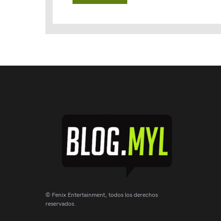
© Fenix Entertainment, todos los derechos
reservados.