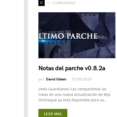
C
COMUNIDAD
Notas del parche v0.8.2a
por
David Osben
27/06/2020
¡Hola Guardianes! Les compartimos las
notas de una nueva actualización de MyL
Onlineque ya está disponible para su…
LEER MAS