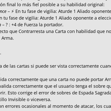
 final lo más fiel posible a su habilidad original:
nce
– ⚡ En tu fase de vigilia: Aturde 1 Aliado oponente
n tu fase de vigilia: Aturde 1 Aliado oponente a elecci
n
– ? : +4 de Fuerza la portador.
fecto que Contrarresta una Carta con habilidad que n
a Arma.
.
za de las cartas si puede ser vista correctamente cuan
.
lida correctamente que una carta no puede portar Ar
 valida correctamente que el usuario tenga el sobre q
rir. Esto corrige el error de sobres de Espada Sagra
illo Invisible o viceversa.
ron errores ocasionales al momento de atacar, los cua