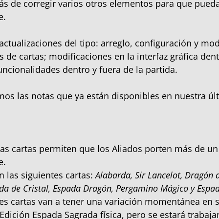
s de corregir varios otros elementos para que pued
e.
 actualizaciones del tipo: arreglo, configuración y mo
 de cartas; modificaciones en la interfaz gráfica dent
funcionalidades dentro y fuera de la partida.
os las notas que ya están disponibles en nuestra últ
as cartas permiten que los Aliados porten más de u
e.
n las siguientes cartas:
Alabarda, Sir Lancelot, Dragón 
da de Cristal, Espada Dragón, Pergamino Mágico y Espad
tes cartas van a tener una variación momentánea en 
a Edición Espada Sagrada física, pero se estará trabaj