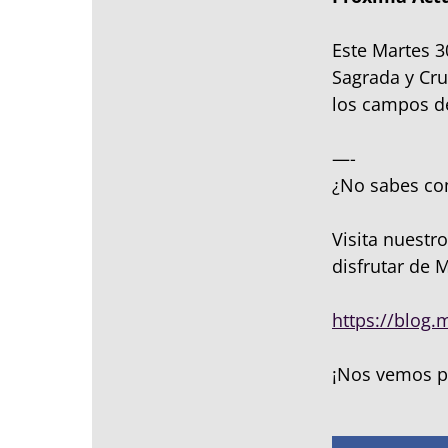
Este Martes 3
Sagrada y Cr
los campos de
—-
¿No sabes co
Visita nuestr
disfrutar de 
https://blog.
¡Nos vemos p