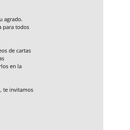
u agrado.
a para todos
os de cartas
as
los en la
, te invitamos