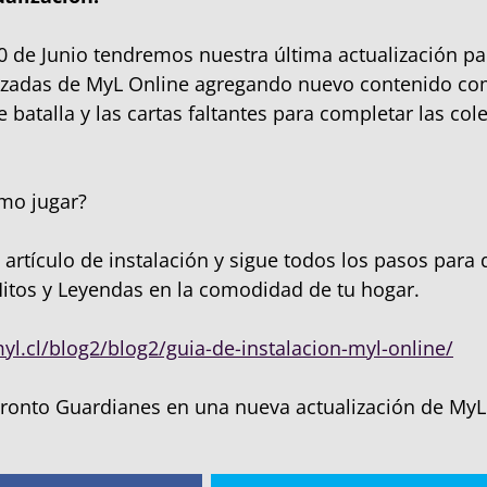
0 de Junio tendremos nuestra última actualización p
uzadas de MyL Online agregando nuevo contenido com
 batalla y las cartas faltantes para completar las col
mo jugar?
o artículo de instalación y sigue todos los pasos par
Mitos y Leyendas en la comodidad de tu hogar.
myl.cl/blog2/blog2/guia-de-instalacion-myl-online/
ronto Guardianes en una nueva actualización de MyL