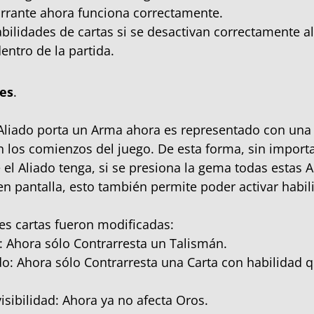
 Errante ahora funciona correctamente.
abilidades de cartas si se desactivan correctamente a
entro de la partida.
es
.
liado porta un Arma ahora es representado con una 
n los comienzos del juego. De esta forma, sin importa
el Aliado tenga, si se presiona la gema todas estas 
n pantalla, esto también permite poder activar habil
tes cartas fueron modificadas:
s: Ahora sólo Contrarresta un Talismán.
: Ahora sólo Contrarresta una Carta con habilidad 
isibilidad: Ahora ya no afecta Oros.