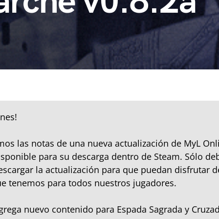
arche v0.8.2a
nes!
os las notas de una nueva actualización de MyL Onl
isponible para su descarga dentro de Steam. Sólo de
escargar la actualización para que puedan disfrutar d
e tenemos para todos nuestros jugadores.
agrega nuevo contenido para Espada Sagrada y Cruza