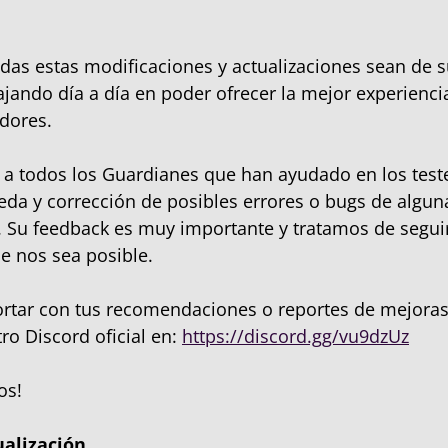
as estas modificaciones y actualizaciones sean de s
jando día a día en poder ofrecer la mejor experienci
dores.
a todos los Guardianes que han ayudado en los teste
eda y corrección de posibles errores o bugs de algun
. Su feedback es muy importante y tratamos de seguir
e nos sea posible.
ortar con tus recomendaciones o reportes de mejoras
tro Discord oficial en:
https://discord.gg/vu9dzUz
os!
alización.