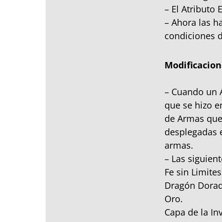
– El Atributo
– Ahora las h
condiciones d
Modificacion
– Cuando un A
que se hizo e
de Armas que 
desplegadas e
armas.
– Las siguien
Fe sin Limite
Dragón Dorado
Oro.
Capa de la Inv