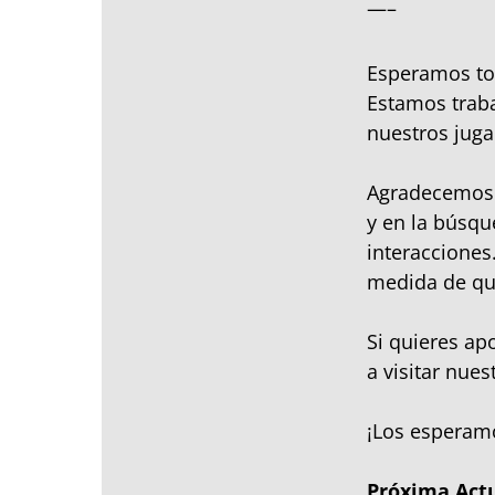
—–
Esperamos tod
Estamos traba
nuestros juga
Agradecemos 
y en la búsqu
interacciones
medida de qu
Si quieres ap
a visitar nues
¡Los esperam
Próxima Actu