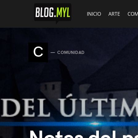
INICIO
ARTE
COM
C
COMUNIDAD