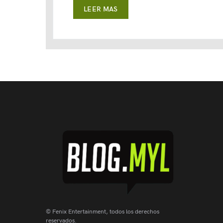
LEER MAS
© Fenix Entertainment, todos los derechos
reservados.