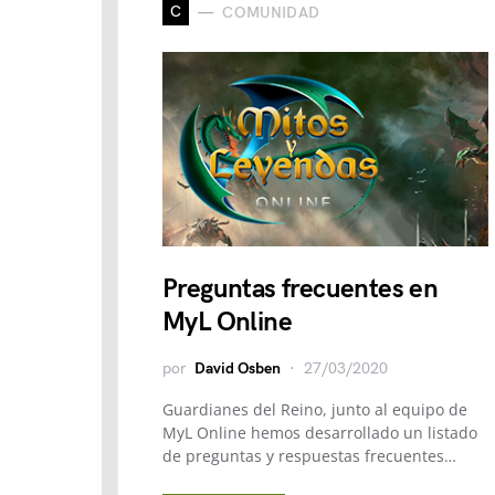
C
COMUNIDAD
Preguntas frecuentes en
MyL Online
por
David Osben
27/03/2020
Guardianes del Reino, junto al equipo de
MyL Online hemos desarrollado un listado
de preguntas y respuestas frecuentes…