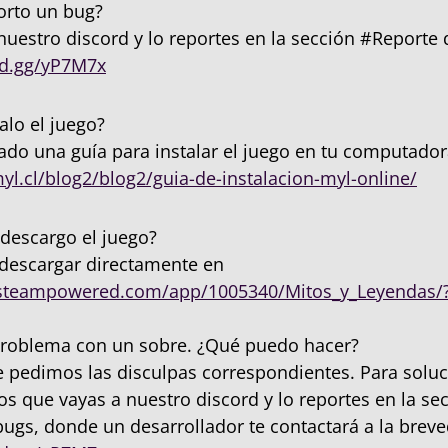
rto un bug?
nuestro discord y lo reportes en la sección #Reporte
rd.gg/yP7M7x
alo el juego?
o una guía para instalar el juego en tu computado
myl.cl/blog2/blog2/guia-de-instalacion-myl-online/
descargo el juego?
descargar directamente en
e.steampowered.com/app/1005340/Mitos_y_Leyendas/
roblema con un sobre. ¿Qué puedo hacer?
e pedimos las disculpas correspondientes. Para soluc
que vayas a nuestro discord y lo reportes en la se
ugs, donde un desarrollador te contactará a la brev