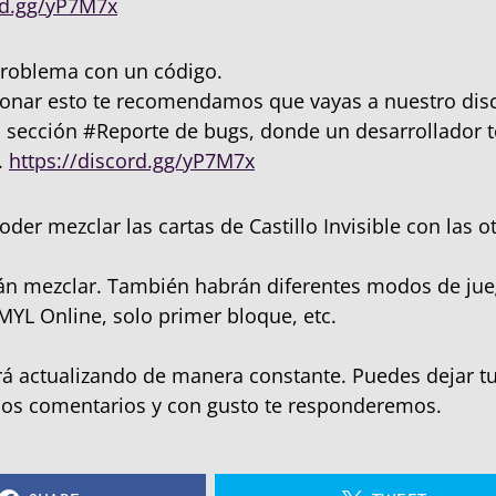
rd.gg/yP7M7x
roblema con un código.
cionar esto te recomendamos que vayas a nuestro disc
a sección #Reporte de bugs, donde un desarrollador t
.
https://discord.gg/yP7M7x
oder mezclar las cartas de Castillo Invisible con las o
án mezclar. También habrán diferentes modos de jue
MYL Online, solo primer bloque, etc.
irá actualizando de manera constante. Puedes dejar t
los comentarios y con gusto te responderemos.