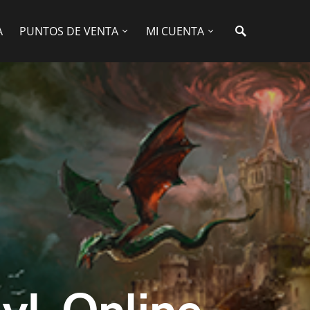
A
PUNTOS DE VENTA
MI CUENTA