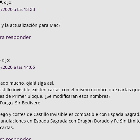
 A
dijo:
/2020 a las 13:33
 y la actualización para Mac?
ara responder
o
dijo:
/2020 a las 14:05
ado mucho, ojalá siga así.
astillo invisible existen cartas con el mismo nombre que cartas que
es de Primer Bloque. ¿Se modificarán esos nombres?
Fuego, Sir Bedivere.
juego y costes de Castillo Invisible es compatible con Espada Sagra
 anulaciones en Espada Sagrada con Dragón Dorado y Fe Sin Límite
cartas.
ara responder