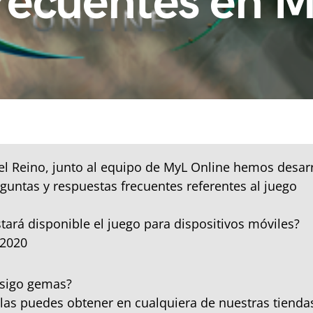
recuentes en 
l Reino, junto al equipo de MyL Online hemos desar
eguntas y respuestas frecuentes referentes al juego
tará disponible el juego para dispositivos móviles?
 2020
sigo gemas?
as puedes obtener en cualquiera de nuestras tienda