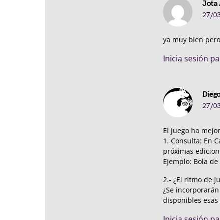
Jota
27/03
ya muy bien pero
Inicia sesión p
Dieg
27/03
El juego ha mejor
1. Consulta: En C
próximas edicion
Ejemplo: Bola de 
2.- ¿El ritmo de 
¿Se incorporarán
disponibles esas 
Inicia sesión p