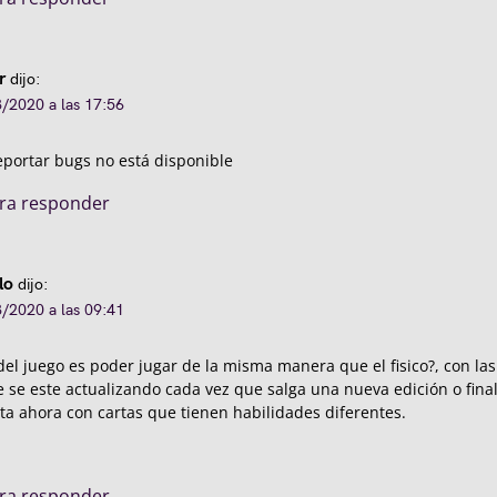
r
dijo:
/2020 a las 17:56
eportar bugs no está disponible
ara responder
lo
dijo:
/2020 a las 09:41
l del juego es poder jugar de la misma manera que el fisico?, con la
e se este actualizando cada vez que salga una nueva edición o fin
a ahora con cartas que tienen habilidades diferentes.
ara responder