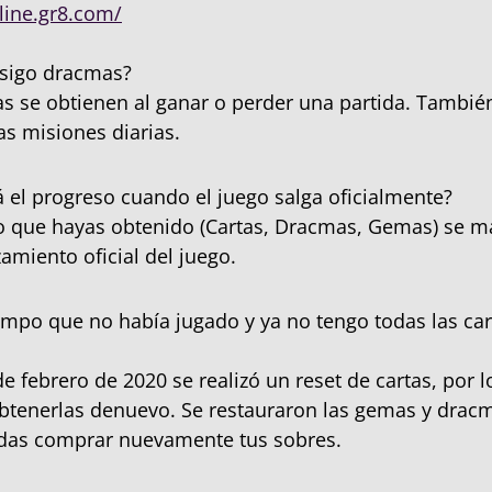
line.gr8.com/
igo dracmas?
 se obtienen al ganar o perder una partida. Tambié
as misiones diarias.
 el progreso cuando el juego salga oficialmente?
o que hayas obtenido (Cartas, Dracmas, Gemas) se 
amiento oficial del juego.
mpo que no había jugado y ya no tengo todas las ca
e febrero de 2020 se realizó un reset de cartas, por 
btenerlas denuevo. Se restauraron las gemas y drac
das comprar nuevamente tus sobres.