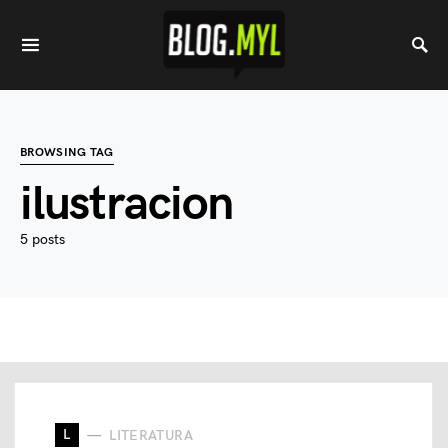
BROWSING TAG
ilustracion
5 posts
L
LITERATURA