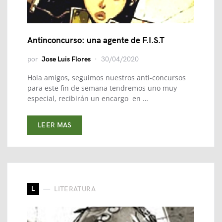
Antinconcurso: una agente de F.I.S.T
por
Jose Luis Flores
30/04/2020
Hola amigos, seguimos nuestros anti-concursos
para este fin de semana tendremos uno muy
especial, recibirán un encargo en …
LEER MAS
L
LITERATURA