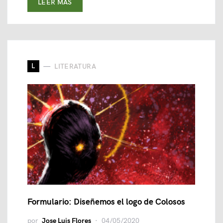
LEER MAS
L
LITERATURA
Formulario: Diseñemos el logo de Colosos
por
Jose Luis Flores
04/05/2020