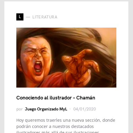
L
LITERATURA
Conociendo al ilustrador – Chamán
por
Juego Organizado MyL
04/01/2020
Hoy queremos traerles una nueva sección, donde
podrán conocer a nuestros destacados
ilustradores más allá de sus ilustraciones,…