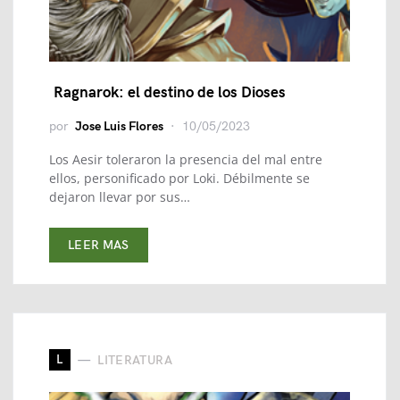
Ragnarok: el destino de los Dioses
por
Jose Luis Flores
10/05/2023
Los Aesir toleraron la presencia del mal entre
ellos, personificado por Loki. Débilmente se
dejaron llevar por sus…
LEER MAS
L
LITERATURA