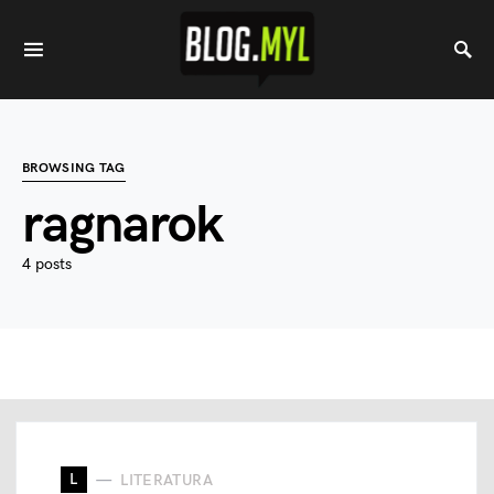
BROWSING TAG
ragnarok
4 posts
L
LITERATURA