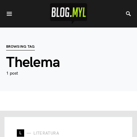
BROWSING TAG
Thelema
1 post
L
LITERATURA