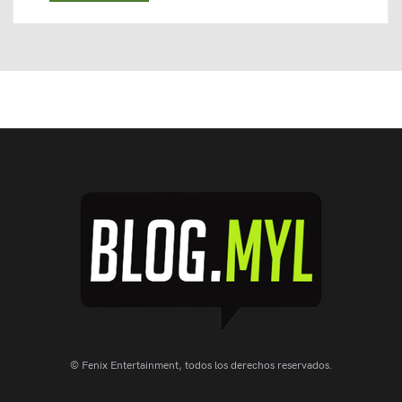
© Fenix Entertainment, todos los derechos reservados.