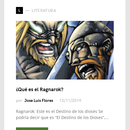
L
LITERATURA
¿Qué es el Ragnarok?
por
Jose Luis Flores
13/11/2019
Ragnarok: Este es el Destino de los dioses Se
podría decir que es “El Destino de los Dioses”,…