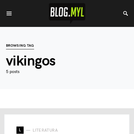
BROWSING TAG
vikingos
5 posts
L
LITERATURA