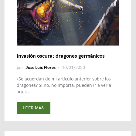
Invasión oscura: dragones germánicos
por
Jose Luis Flores
10/01/2020
¿Se acuerdan de mi artículo anterior sobre los
dragones? Si no, no importa, pueden ir a verla
aquí:…
LEER MAS