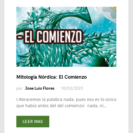
Mitología Nórdica: El Comienzo
por
Jose Luis Flores
18/03/2023
I Abracemos la palabra nada, pues eso es lo único
que había antes del del comienzo: nada, ni…
LEER MAS