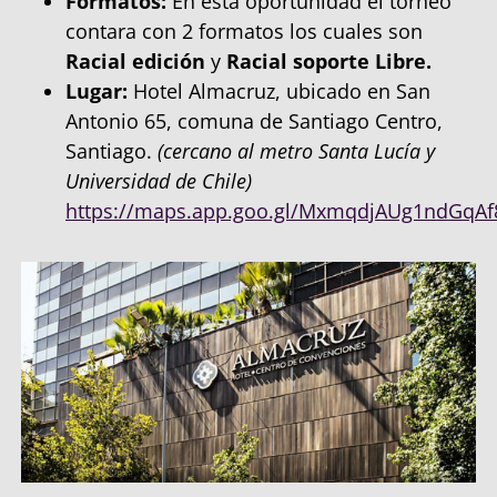
Formatos:
En esta oportunidad el torneo
contara con 2 formatos los cuales son
Racial edición
y
Racial soporte Libre.
Lugar:
Hotel Almacruz, ubicado en San
Antonio 65, comuna de Santiago Centro,
Santiago.
(cercano al metro Santa Lucía y
Universidad de Chile)
https://maps.app.goo.gl/MxmqdjAUg1ndGqAf