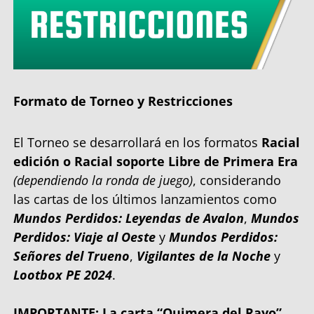
Formato de Torneo y Restricciones
El Torneo se desarrollará en los formatos
Racial
edición o Racial soporte Libre de Primera Era
(dependiendo la ronda de juego)
, considerando
las cartas de los últimos lanzamientos como
Mundos Perdidos: Leyendas de Avalon
,
Mundos
Perdidos: Viaje al Oeste
y
Mundos Perdidos:
Señores del Trueno
,
Vigilantes de la Noche
y
Lootbox PE 2024
.
IMPORTANTE: La carta “Quimera del Rayo”