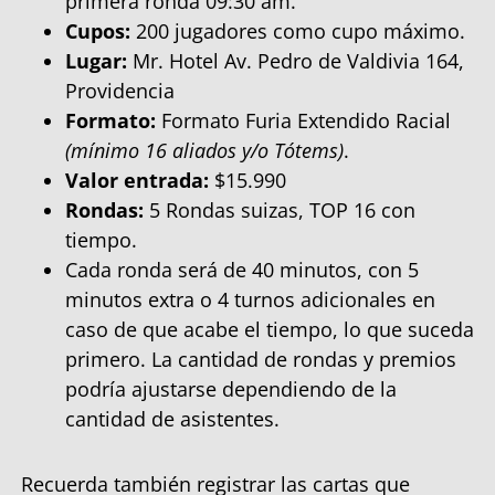
primera ronda 09:30 am.
Cupos:
200 jugadores como cupo máximo.
Lugar:
Mr. Hotel Av. Pedro de Valdivia 164,
Providencia
Formato:
Formato Furia Extendido Racial
(mínimo 16 aliados y/o Tótems)
.
Valor entrada:
$15.990
Rondas:
5 Rondas suizas, TOP 16 con
tiempo.
Cada ronda será de 40 minutos, con 5
minutos extra o 4 turnos adicionales en
caso de que acabe el tiempo, lo que suceda
primero. La cantidad de rondas y premios
podría ajustarse dependiendo de la
cantidad de asistentes.
Recuerda también registrar las cartas que