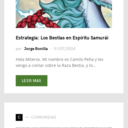
Estrategia: Los Bestias en Espíritu Samurái
por
Jorge Bonilla
01/07/2024
Hola Miteros. Mi nombre es Camilo Peña y les
vengo a contar sobre la Raza Bestia, y lo…
LEER MAS
C
COMUNIDAD