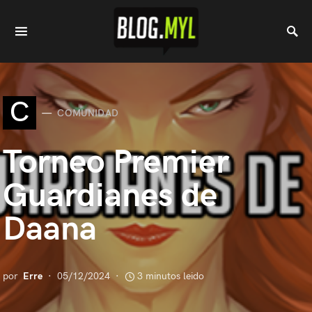
C
COMUNIDAD
Torneo Premier
Guardianes de
Daana
por
Erre
05/12/2024
3 minutos leido