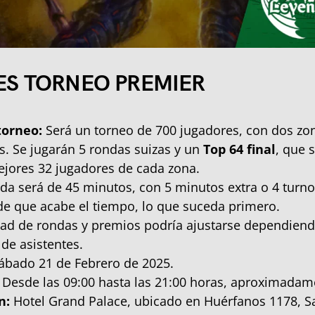
ES TORNEO PREMIER
torneo:
Será un torneo de 700 jugadores, con dos zo
s. Se jugarán 5 rondas suizas y un
Top 64 final
, que
ejores 32 jugadores de cada zona.
da será de 45 minutos, con 5 minutos extra o 4 turno
de que acabe el tiempo, lo que suceda primero.
dad de rondas y premios podría ajustarse dependiend
de asistentes.
ábado 21 de Febrero de 2025.
Desde las 09:00 hasta las 21:00 horas, aproximadam
n:
Hotel Grand Palace, ubicado en Huérfanos 1178, S