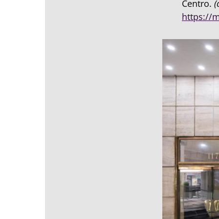
Centro.
(
https://