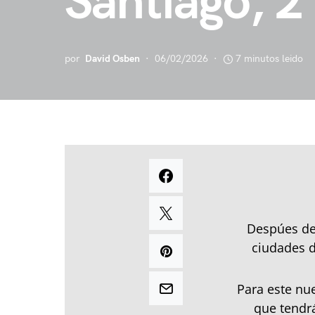
Santiago, 2
por
David Osben
06/02/2026
7 minutos leido
Despúes de 
ciudades d
Para este nu
que tendr