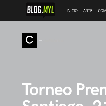
INICIO
ARTE
COM
C
COMUNIDAD
Torneo Prem