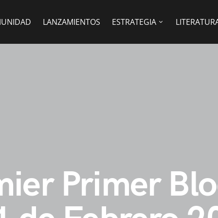
UNIDAD
LANZAMIENTOS
ESTRATEGIA
LITERATUR
ier Primer Blo