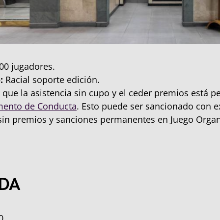
00 jugadores.
:
Racial soporte edición.
 que la asistencia sin cupo y el ceder premios está p
mento de Conducta
. Esto puede ser sancionado con e
sin premios y sanciones permanentes en Juego Organ
DA
0