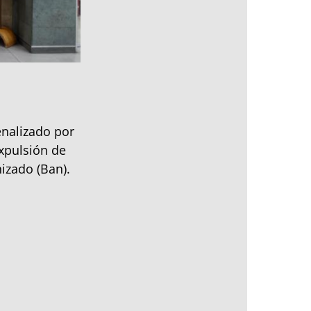
enalizado por
xpulsión de
izado (Ban).