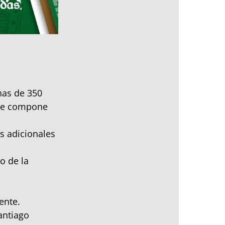
nas de 350
 se compone
s adicionales
o de la
ente.
antiago