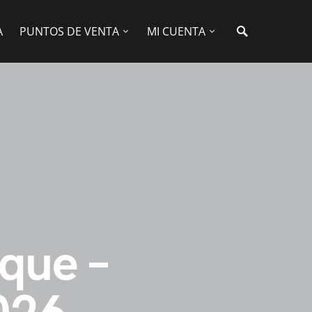
A
PUNTOS DE VENTA
MI CUENTA
que –