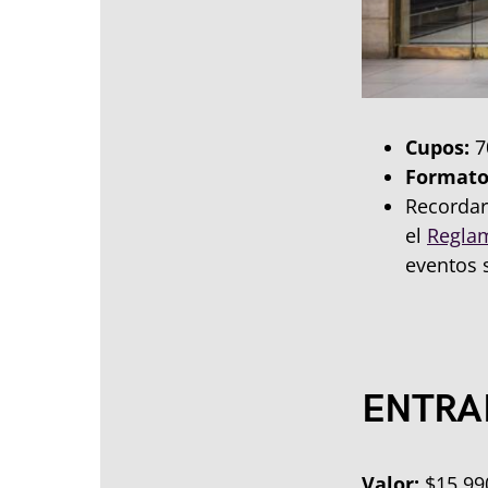
Cupos:
7
Formato
Recordar
el
Regla
eventos 
ENTRA
Valor:
$15.99