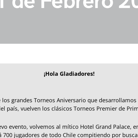
1 de Febrero 2
¡Hola Gladiadores!
los grandes Torneos Aniversario que desarrollamos 
el país, vuelven los clásicos Torneos Premier de Pri
evo evento, volvemos al mítico Hotel Grand Palace, e
á 700 jugadores de todo Chile compitiendo por buscar