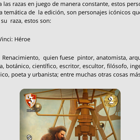
 las razas en juego de manera constante, estos pers
a temática de la edición, son personajes icónicos q
 su raza, estos son:
inci: Héroe
 Renacimiento, quien fuese pintor, anatomista, arqu
a, botánico, científico, escritor, escultor, filósofo, ing
ico, poeta y urbanista; entre muchas otras cosas más