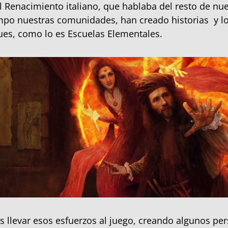
l Renacimiento italiano, que hablaba del resto de nue
po nuestras comunidades, han creado historias y lo
ues, como lo es Escuelas Elementales.
llevar esos esfuerzos al juego, creando algunos pe