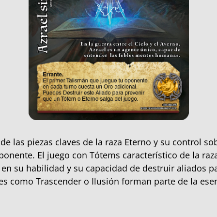
de las piezas claves de la raza Eterno y su control so
ponente. El juego con Tótems característico de la ra
 en su habilidad y su capacidad de destruir aliados p
es como Trascender o Ilusión forman parte de la esen