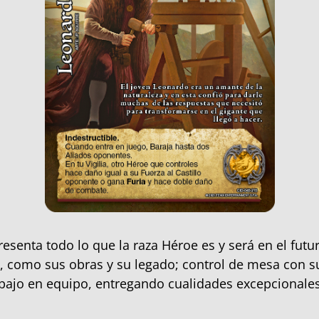
esenta todo lo que la raza Héroe es y será en el futu
e, como sus obras y su legado; control de mesa con s
abajo en equipo, entregando cualidades excepcionales