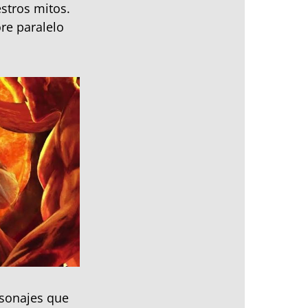
stros mitos.
re paralelo
rsonajes que