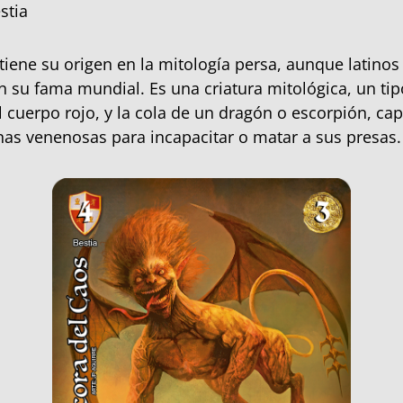
stia
tiene su origen en la mitología persa, aunque latinos
n su fama mundial. Es una criatura mitológica, un ti
l cuerpo rojo, y la cola de un dragón o escorpión,​ ca
nas venenosas para incapacitar o matar a sus presas.