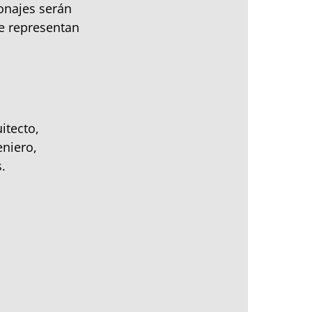
onajes serán
ue representan
itecto,
eniero,
.