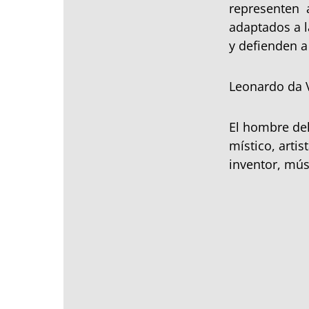
representen a
adaptados a l
y defienden a
Leonardo da V
El hombre del
místico, artist
inventor, mús