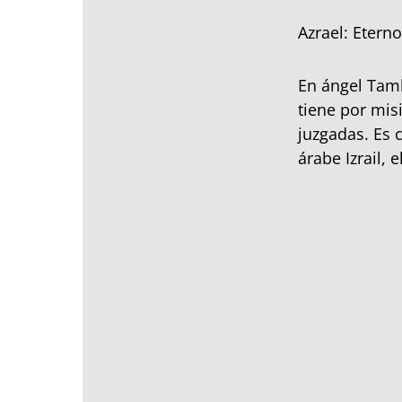
Azrael: Eterno
En ángel Tam
tiene por mis
juzgadas. Es 
árabe Izrail, 