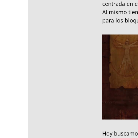
centrada en e
Al mismo tiem
para los bloq
Hoy buscamos 