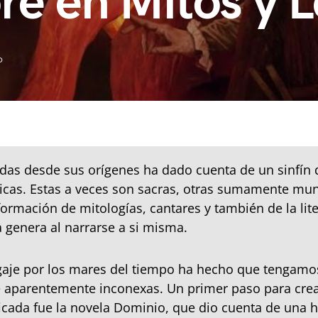
re en Mitos y 
o
das desde sus orígenes ha dado cuenta de un sinfín d
nicas. Estas a veces son sacras, otras sumamente mu
ormación de mitologías, cantares y también de la lite
a genera al narrarse a si misma.
agaje por los mares del tiempo ha hecho que tengam
e aparentemente inconexas. Un primer paso para cre
ficada fue la novela Dominio, que dio cuenta de una h