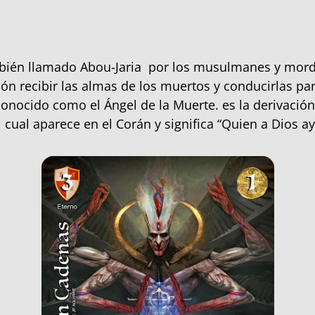
bién llamado Abou-Jaria por los musulmanes y mor
ión recibir las almas de los muertos y conducirlas par
conocido como el Ángel de la Muerte. es la derivació
el cual aparece en el Corán y significa “Quien a Dios a