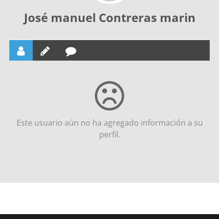
José manuel Contreras marin
Este usuario aún no ha agregado información a su
perfil.