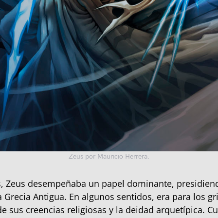
Zeus por Mauricio Herrera.
, Zeus desempeñaba un papel dominante, presidien
a Grecia Antigua. En algunos sentidos, era para los gr
e sus creencias religiosas y la deidad arquetípica. C