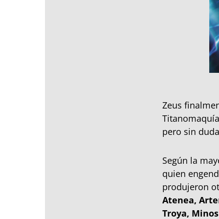
Zeus finalment
Titanomaquía y
pero sin duda
Según la mayo
quien engend
produjeron ot
Atenea, Arte
Troya, Minos