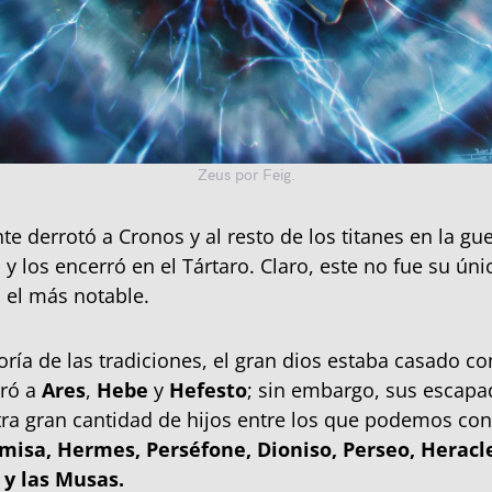
Zeus por Feig.
e derrotó a Cronos y al resto de los titanes en la gue
 los encerró en el Tártaro. Claro, este no fue su únic
 el más notable.
ría de las tradiciones, el gran dios estaba casado co
ró a
Ares
,
Hebe
y
Hefesto
; sin embargo, sus escap
ra gran cantidad de hijos entre los que podemos con
misa, Hermes, Perséfone, Dioniso, Perseo, Heracl
 y las Musas.