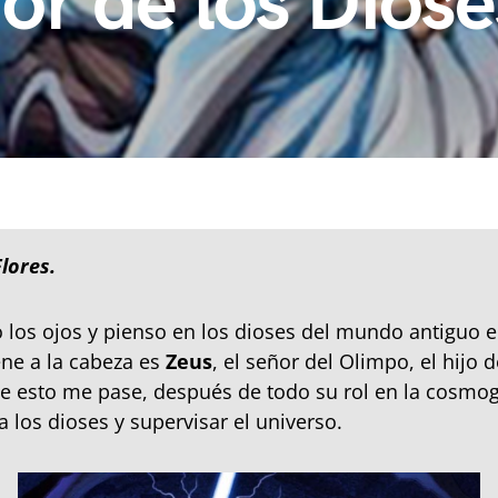
or de los Diose
Flores.
 los ojos y pienso en los dioses del mundo antiguo e
ne a la cabeza es
Zeus
, el señor del Olimpo, el hijo d
e esto me pase, después de todo su rol en la cosmog
a los dioses y supervisar el universo.