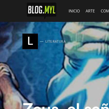
INICIO
ARTE
COM
L
LITERATURA