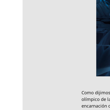
Como dijimos
olímpico de l
encarnación d