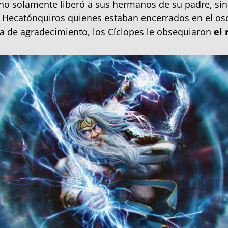
 no solamente liberó a sus hermanos de su padre, si
y Hecatónquiros quienes estaban encerrados en el osc
 de agradecimiento, los Cíclopes le obsequiaron
el 