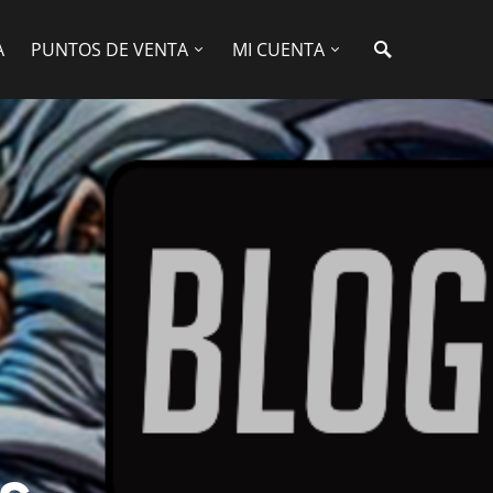
A
PUNTOS DE VENTA
MI CUENTA