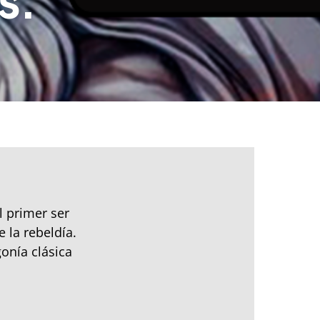
s.
l primer ser
e la rebeldía.
onía clásica