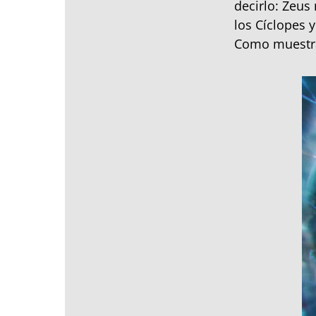
decirlo: Zeus
los Cíclopes 
Como muestra