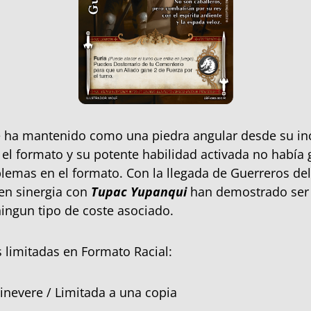
e ha mantenido como una piedra angular desde su in
el formato y su potente habilidad activada no había
emas en el formato. Con la llegada de Guerreros del 
 en sinergia con
Tupac Yupanqui
han demostrado ser
 ningun tipo de coste asociado.
 limitadas en Formato Racial:
inevere / Limitada a una copia