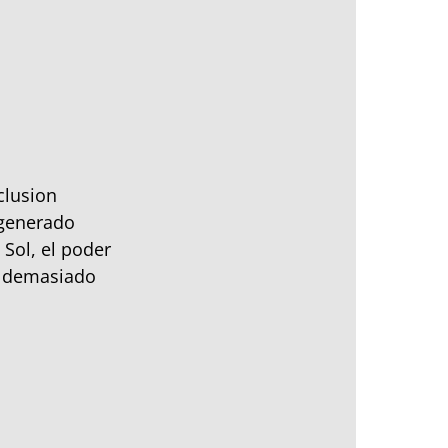
clusion
 generado
Sol, el poder
 demasiado