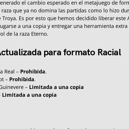
enerado el cambio esperado en el metajuego de form
 raza que ya no domina las partidas como lo hizo dur
Troya. Es por esto que hemos decidido liberar este 
jugarse a una copia y entregar una herramienta extra 
ol de la raza Eterno.
Actualizada para formato Racial
ia Real –
Prohibida
.
ot –
Prohibida
.
 Guinevere –
Limitada a una copia
–
Limitada a una copia