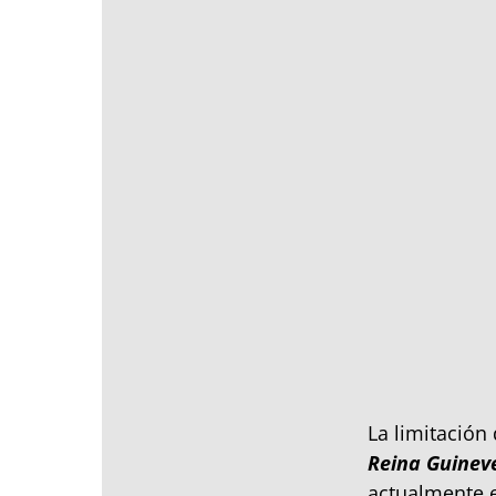
La limitación
Reina Guinev
actualmente e