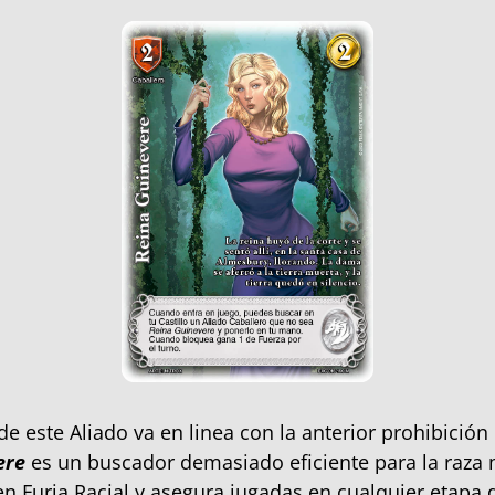
 de este Aliado va en linea con la anterior prohibició
ere
es un buscador demasiado eficiente para la raza
n Furia Racial y asegura jugadas en cualquier etapa d