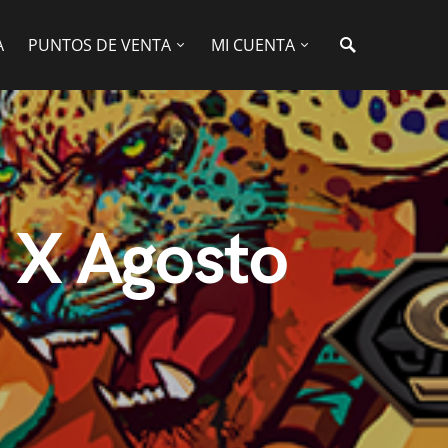
A
PUNTOS DE VENTA
MI CUENTA
a X Agosto