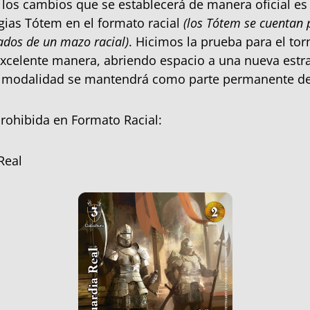
 los cambios que se establecerá de manera oficial es 
egias Tótem en el formato racial
(los Tótem se cuentan 
ados de un mazo racial)
. Hicimos la prueba para el to
xcelente manera, abriendo espacio a una nueva estra
a modalidad se mantendrá como parte permanente de
rohibida en Formato Racial:
Real