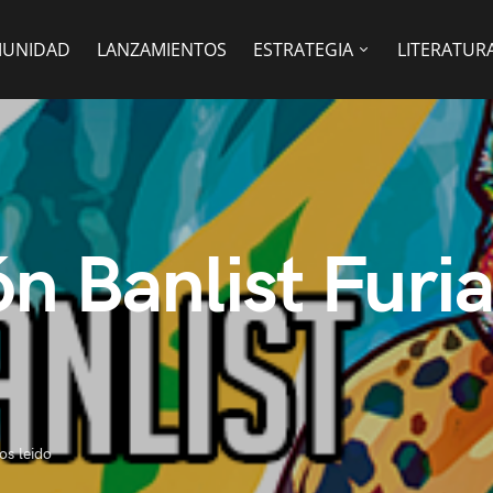
UNIDAD
LANZAMIENTOS
ESTRATEGIA
LITERATUR
ón Banlist Furi
os leido