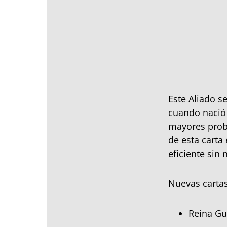
Este Aliado s
cuando nació 
mayores probl
de esta carta
eficiente sin
Nuevas cartas
Reina Gu