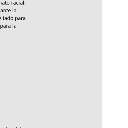
ato racial,
ante la
Aliado para
para la