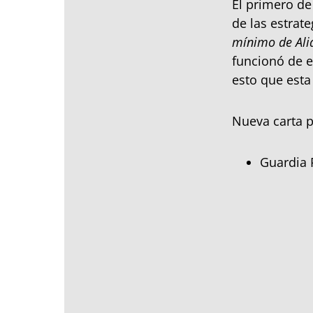
El primero de
de las estrat
mínimo de Ali
funcionó de e
esto que est
Nueva carta p
Guardia 