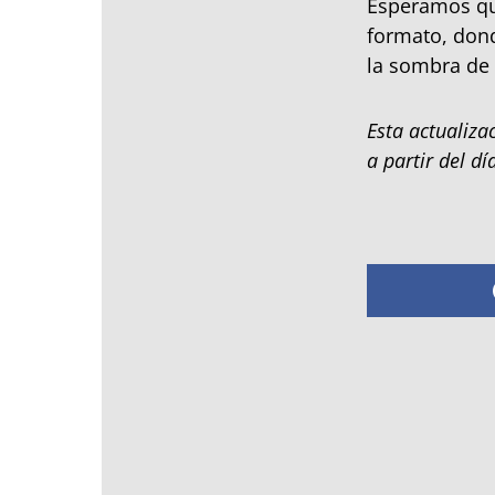
Esperamos que
formato, dond
la sombra de 
Esta actualiza
a partir del d