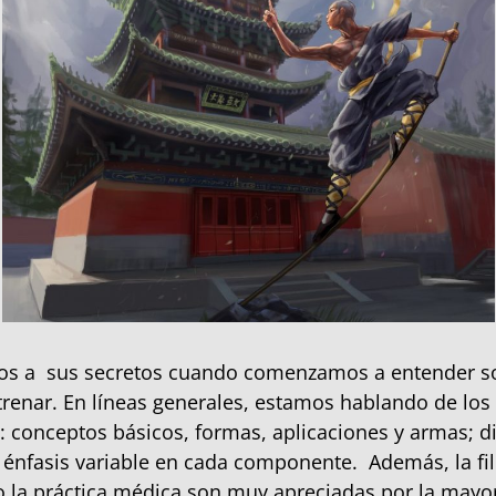
 a sus secretos cuando comenzamos a entender s
renar. En líneas generales, estamos hablando de los 
conceptos básicos, formas, aplicaciones y armas; di
 énfasis variable en cada componente. Además, la filo
so la práctica médica son muy apreciadas por la mayor