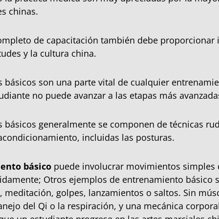
es chinas.
ompleto de capacitación también debe proporcionar 
tudes y la cultura china.
 básicos son una parte vital de cualquier entrenamie
udiante no puede avanzar a las etapas más avanzadas
s básicos generalmente se componen de técnicas rud
 acondicionamiento, incluidas las posturas.
ento básico
puede involucrar movimientos simples 
tidamente; Otros ejemplos de entrenamiento básico 
, meditación, golpes, lanzamientos o saltos. Sin mús
manejo del Qi o la respiración, y una mecánica corpor