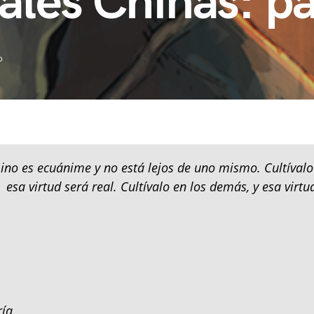
ales Chinas: pa
o
no es ecuánime y no está lejos de uno mismo. Cultívalo
esa virtud será real. Cultívalo en los demás, y esa virtu
ría