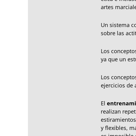
artes marcial
Un sistema c
sobre las acti
Los conceptos
ya que un est
Los concepto
ejercicios de
El
entrenami
realizan repe
estiramientos
y flexibles, 