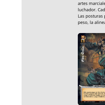
artes marcial
luchador. Cad
Las posturas 
peso, la aline