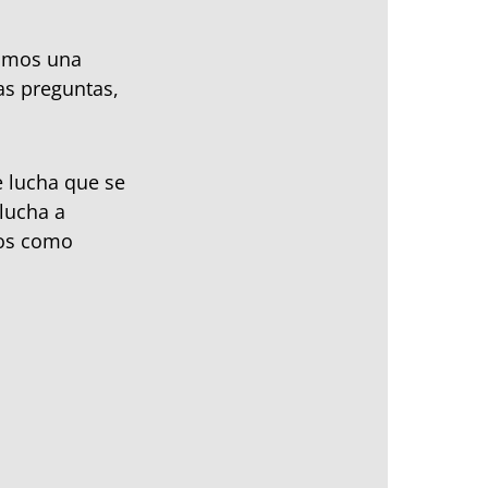
cimos una
s preguntas,
e lucha que se
 lucha a
dos como