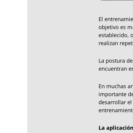
El entrenamie
objetivo es m
establecido, 
realizan repe
La postura de
encuentran en
En muchas ar
importante de
desarrollar e
entrenamien
La aplicació