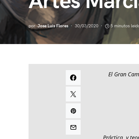
Artes Marci
por
Jose Luis Flores
30/03/2020
5 minutos leid
El Gran Cami
Práctica y teo