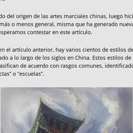
 del origen de las artes marciales chinas, luego hi
n más o menos general, misma que ha generado nueva
peramos contestar en este artículo.
 el artículo anterior, hay varios cientos de estilos d
do a lo largo de los siglos en China. Estos estilos de
asifican de acuerdo con rasgos comunes, identifica
ectas” o “escuelas”.