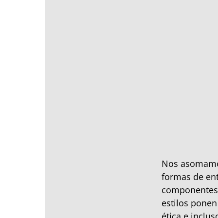
Nos asomamos
formas de ent
componentes: 
estilos ponen
ética e inclu