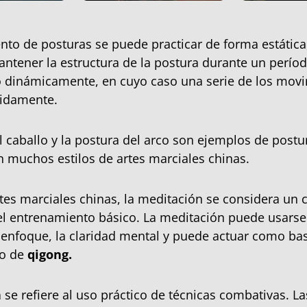
nto de posturas se puede practicar de forma estática
antener la estructura de la postura durante un perío
o dinámicamente, en cuyo caso una serie de los mov
tidamente.
l caballo y la postura del arco son ejemplos de postu
 muchos estilos de artes marciales chinas.
tes marciales chinas, la meditación se considera u
l entrenamiento básico. La meditación puede usarse
l enfoque, la claridad mental y puede actuar como bas
to de
qigong.
n
se refiere al uso práctico de técnicas combativas. La