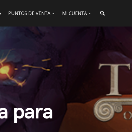
A
PUNTOS DE VENTA
MI CUENTA
ia para