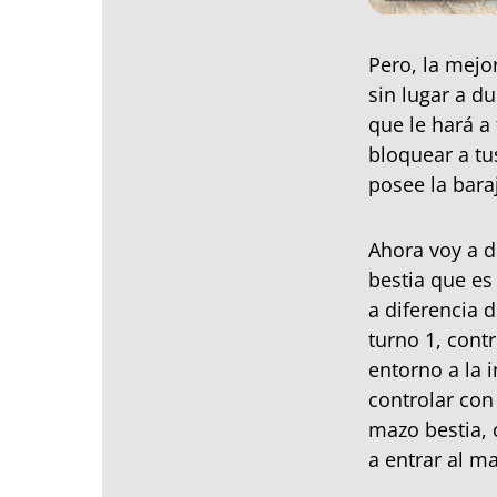
Pero, la mejo
sin lugar a d
que le hará a
bloquear a tu
posee la baraj
Ahora voy a d
bestia que es
a diferencia 
turno 1, cont
entorno a la 
controlar con
mazo bestia, 
a entrar al ma