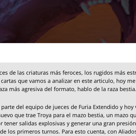
ces de las criaturas más feroces, los rugidos más es
 cartas que vamos a analizar en este articulo, hoy me
aza más agresiva del formato, hablo de la raza bestia
 parte del equipo de jueces de Furia Extendido y hoy 
uevo que trae Troya para el mazo bestia, un mazo q
or tener salidas explosivas y generar una gran presión
e los primeros turnos. Para esto cuenta, con Aliad