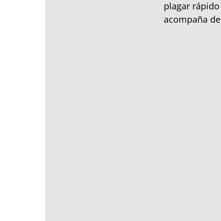
plagar rápido
acompaña desd