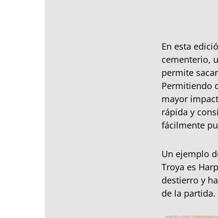
En esta edici
cementerio, u
permite sacar
Permitiendo 
mayor impact
rápida y cons
fácilmente pu
Un ejemplo de
Troya es Harp
destierro y h
de la partida.