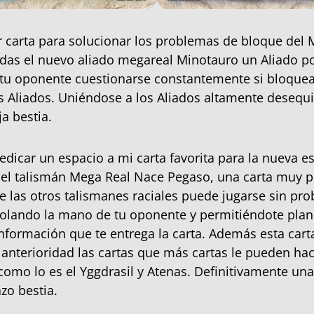
r carta para solucionar los problemas de bloque del 
udas el nuevo aliado megareal Minotauro un Aliado 
 tu oponente cuestionarse constantemente si bloquea
s Aliados. Uniéndose a los Aliados altamente desequi
a bestia.
edicar un espacio a mi carta favorita para la nueva es
 el talismán Mega Real Nace Pegaso, una carta muy 
de las otros talismanes raciales puede jugarse sin pr
rolando la mano de tu oponente y permitiéndote plani
información que te entrega la carta. Además esta cart
 anterioridad las cartas que más cartas le pueden hac
como lo es el Yggdrasil y Atenas. Definitivamente una
zo bestia.