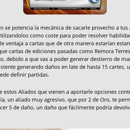
ón se potencia la mecánica de sacarle provecho a tus 
tilizandolos como coste para poder resolver habilida
le ventaja a cartas que de otra manera estarían esta
que cartas de ediciones pasadas como Remora Terres
o, debido a que vas a poder generar destierro de m
istente generando daños en late de hasta 15 cartes,
ede definir partidas.
 estos Aliados que vienen a aportarle opciones cont
ía, un aliado muy agresivo, que por 2 de Oro, te per
acer 5 de daño, un daño que fácilmente podría devolv