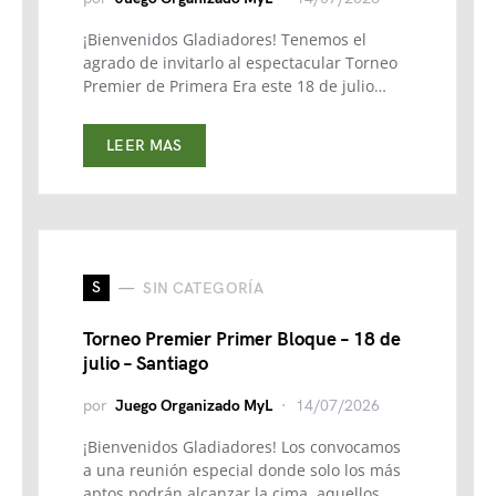
¡Bienvenidos Gladiadores! Tenemos el
agrado de invitarlo al espectacular Torneo
Premier de Primera Era este 18 de julio…
LEER MAS
S
SIN CATEGORÍA
Torneo Premier Primer Bloque – 18 de
julio – Santiago
por
Juego Organizado MyL
14/07/2026
¡Bienvenidos Gladiadores! Los convocamos
a una reunión especial donde solo los más
aptos podrán alcanzar la cima, aquellos…