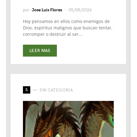
por
Jose Luis Flores
05/08/2026
Hoy pensamos en ellos como enemigos de
Dios, espíritus malignos que buscan tentar,
corromper o destruir al ser…
LEER MAS
S
SIN CATEGORÍA