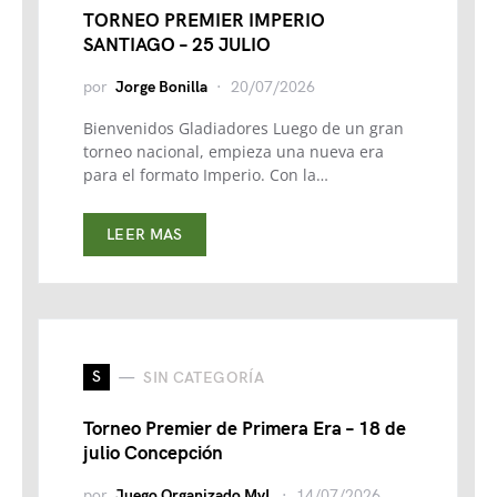
TORNEO PREMIER IMPERIO
SANTIAGO – 25 JULIO
por
Jorge Bonilla
20/07/2026
Bienvenidos Gladiadores Luego de un gran
torneo nacional, empieza una nueva era
para el formato Imperio. Con la…
LEER MAS
S
SIN CATEGORÍA
Torneo Premier de Primera Era – 18 de
julio Concepción
por
Juego Organizado MyL
14/07/2026