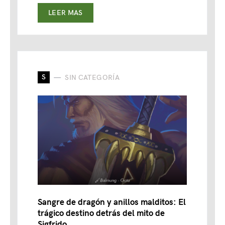
LEER MAS
S
SIN CATEGORÍA
Sangre de dragón y anillos malditos: El
trágico destino detrás del mito de
Sigfrido