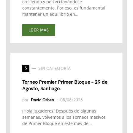
creciendo y perfeccionándose
constantemente. Por eso, es fundamental
mantener un equilibrio en…
LEER MAS
S
SIN CATEGORÍA
Torneo Premier Primer Bloque – 29 de
Agosto, Santiago.
por
David Osben
05/08/2026
¡Hola jugadores! Después de algunas
semanas, volvemos a los Torneos masivos
de Primer Bloque en este mes de…