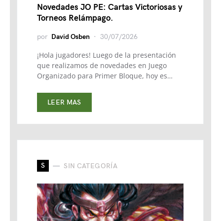
Novedades JO PE: Cartas Victoriosas y
Torneos Relámpago.
por
David Osben
30/07/2026
¡Hola jugadores! Luego de la presentación
que realizamos de novedades en Juego
Organizado para Primer Bloque, hoy es…
LEER MAS
S
SIN CATEGORÍA