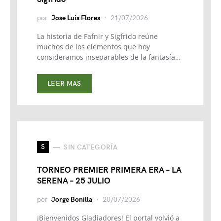
por
Jose Luis Flores
21/07/2026
La historia de Fafnir y Sigfrido reúne
muchos de los elementos que hoy
consideramos inseparables de la fantasía…
LEER MAS
S
SIN CATEGORÍA
TORNEO PREMIER PRIMERA ERA – LA
SERENA – 25 JULIO
por
Jorge Bonilla
20/07/2026
¡Bienvenidos Gladiadores! El portal volvió a