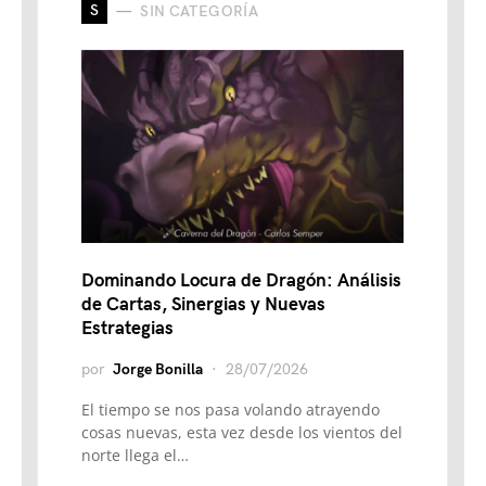
S
SIN CATEGORÍA
Dominando Locura de Dragón: Análisis
de Cartas, Sinergias y Nuevas
Estrategias
por
Jorge Bonilla
28/07/2026
El tiempo se nos pasa volando atrayendo
cosas nuevas, esta vez desde los vientos del
norte llega el…