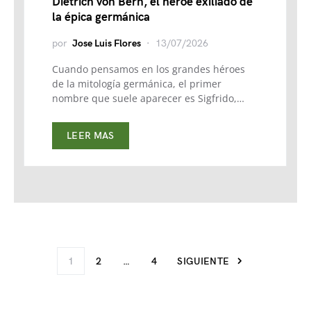
Dietrich von Bern, el héroe exiliado de
la épica germánica
por
Jose Luis Flores
13/07/2026
Cuando pensamos en los grandes héroes
de la mitología germánica, el primer
nombre que suele aparecer es Sigfrido,…
LEER MAS
1
2
…
4
SIGUIENTE