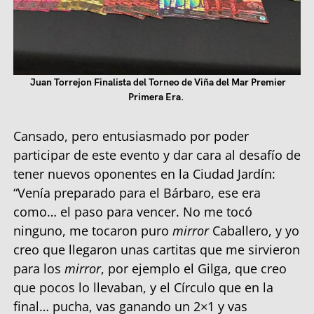
Juan Torrejon Finalista del Torneo de Viña del Mar Premier
Primera Era.
Cansado, pero entusiasmado por poder
participar de este evento y dar cara al desafío de
tener nuevos oponentes en la Ciudad Jardín:
“Venía preparado para el Bárbaro, ese era
como… el paso para vencer. No me tocó
ninguno, me tocaron puro
mirror
Caballero, y yo
creo que llegaron unas cartitas que me sirvieron
para los
mirror
, por ejemplo el Gilga, que creo
que pocos lo llevaban, y el Círculo que en la
final… pucha, vas ganando un 2×1 y vas