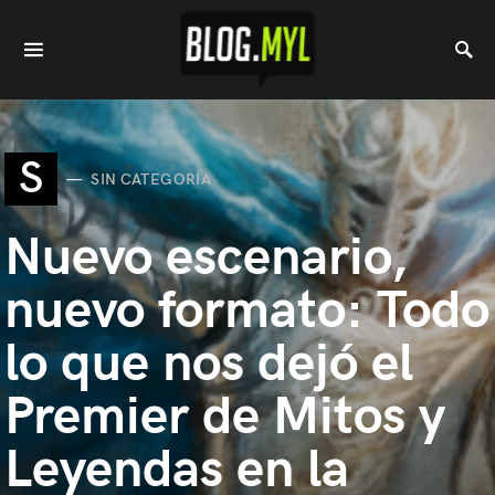
S
SIN CATEGORÍA
Nuevo escenario,
nuevo formato: Todo
lo que nos dejó el
Premier de Mitos y
Leyendas en la