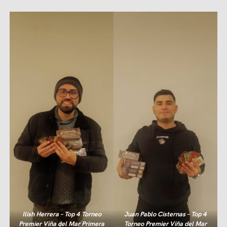
Ilish Herrera – Top 4 Torneo
Juan Pablo Cisternas – Top 4
Premier Viña del Mar Primera
Torneo Premier Viña del Mar