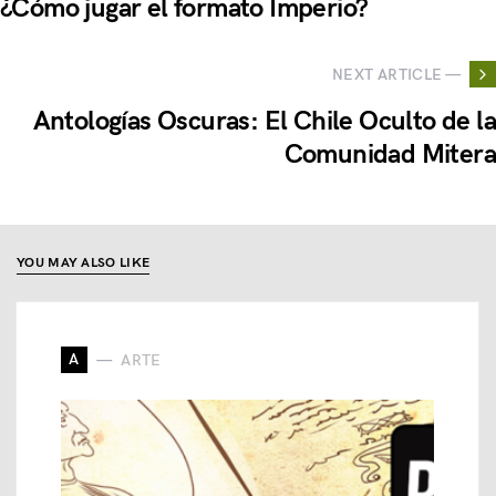
¿Cómo jugar el formato Imperio?
NEXT ARTICLE —
Antologías Oscuras: El Chile Oculto de la
Comunidad Mitera
YOU MAY ALSO LIKE
A
ARTE