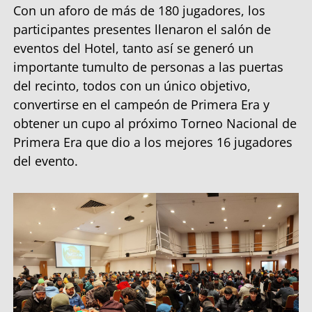
Con un aforo de más de 180 jugadores, los
participantes presentes llenaron el salón de
eventos del Hotel, tanto así se generó un
importante tumulto de personas a las puertas
del recinto, todos con un único objetivo,
convertirse en el campeón de Primera Era y
obtener un cupo al próximo Torneo Nacional de
Primera Era que dio a los mejores 16 jugadores
del evento.