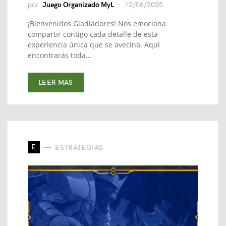
por
Juego Organizado MyL
13/06/2025
¡Bienvenidos Gladiadores! Nos emociona
compartir contigo cada detalle de esta
experiencia única que se avecina. Aquí
encontrarás toda…
LEER MAS
E
ESTRATEGIAS