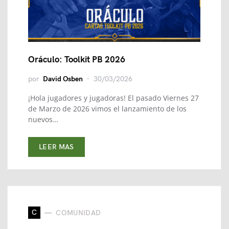
Oráculo: Toolkit PB 2026
por
David Osben
30/03/2026
¡Hola jugadores y jugadoras! El pasado Viernes 27
de Marzo de 2026 vimos el lanzamiento de los
nuevos…
LEER MAS
C
COMUNIDAD