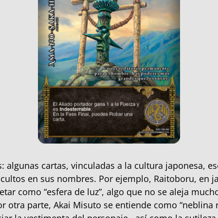
: algunas cartas, vinculadas a la cultura japonesa, 
ocultos en sus nombres. Por ejemplo, Raitoboru, en j
etar como “esfera de luz”, algo que no se aleja much
or otra parte, Akai Misuto se entiende como “neblina r