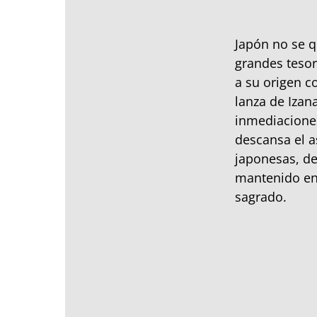
Japón no se q
grandes tesoro
a su origen c
lanza de Izana
inmediacion
descansa el a
japonesas, de
mantenido en 
sagrado.