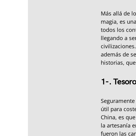
Más allá de l
magia, es una
todos los con
llegando a se
civilizaciones
además de ser
historias, qu
1-. Tesor
Seguramente 
útil para cos
China, es que
la artesanía 
fueron las ca