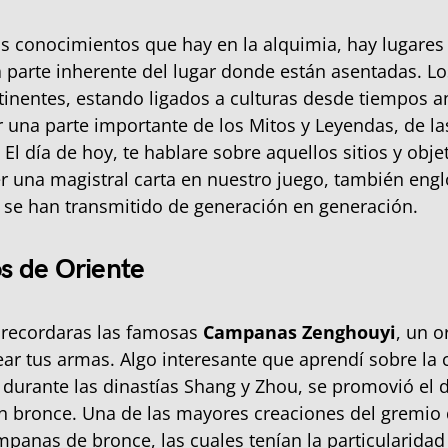
os conocimientos que hay en la alquimia, hay lugares
 parte inherente del lugar donde están asentadas. Lo
tinentes, estando ligados a culturas desde tiempos a
r una parte importante de los Mitos y Leyendas, de la
. El día de hoy, te hablare sobre aquellos sitios y obje
 una magistral carta en nuestro juego, también eng
e se han transmitido de generación en generación.
os de Oriente
recordaras las famosas
Campanas Zenghouyi
, un o
tear tus armas. Algo interesante que aprendí sobre la 
 durante las dinastías Shang y Zhou, se promovió el 
en bronce. Una de las mayores creaciones del gremio 
mpanas de bronce, las cuales tenían la particularidad