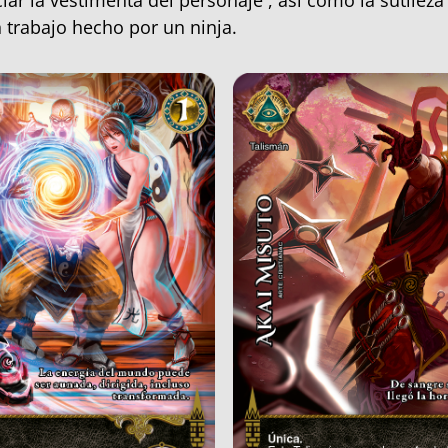
ciar la vestimenta del personaje , así como la sutilez
 trabajo hecho por un ninja.