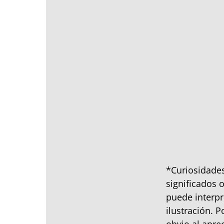
*Curiosidades
significados 
puede interpr
ilustración. P