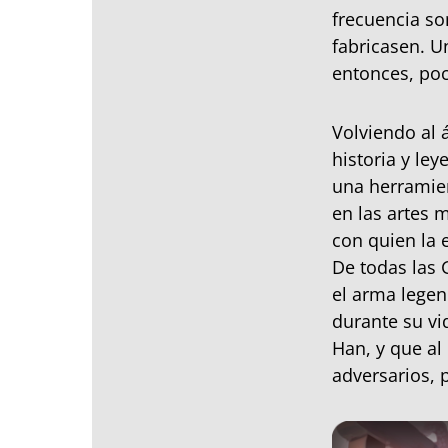
frecuencia so
fabricasen. U
entonces, poc
Volviendo al
historia y le
una herramien
en las artes m
con quien la 
De todas las 
el arma legen
durante su vi
Han, y que a
adversarios, 