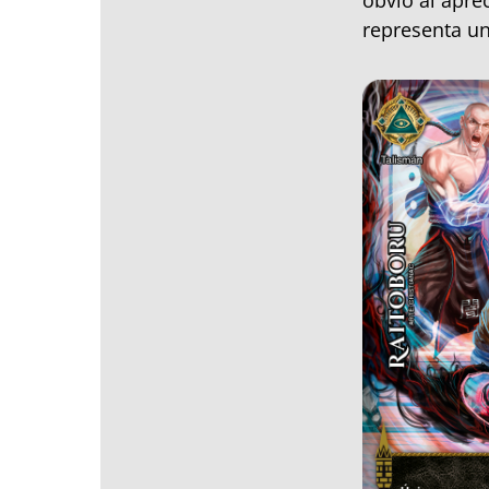
obvio al apre
representa un