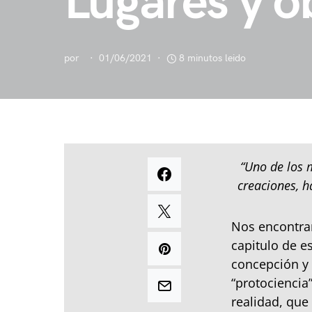
Lugares y o
por
01/06/2021
8 minutos leido
“Uno de los
creaciones, h
Nos encontra
capitulo de e
concepción y 
“protociencia
realidad, qu