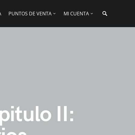
A
PUNTOS DE VENTA
MI CUENTA
itulo II: