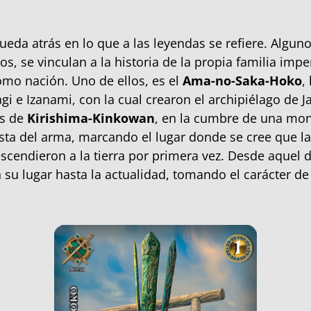
ueda atrás en lo que a las leyendas se refiere. Algun
s, se vinculan a la historia de la propia familia imper
omo nación. Uno de ellos, es el
Ama-no-Saka-Hoko
,
gi e Izanami, con la cual crearon el archipiélago de J
es de
Kirishima-Kinkowan
, en la cumbre de una mon
sta del arma, marcando el lugar donde se cree que l
scendieron a la tierra por primera vez. Desde aquel d
su lugar hasta la actualidad, tomando el carácter de