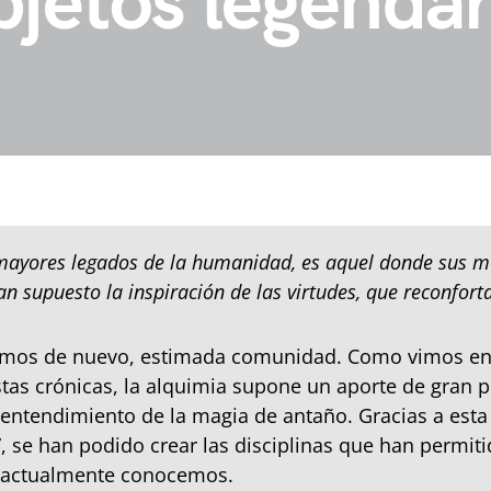
bjetos legendar
 mayores legados de la humanidad, es aquel donde sus 
an supuesto la inspiración de las virtudes, que reconfortan
mos de nuevo, estimada comunidad. Como vimos en 
stas crónicas, la alquimia supone un aporte de gran p
entendimiento de la magia de antaño. Gracias a esta
”, se han podido crear las disciplinas que han permit
e actualmente conocemos.