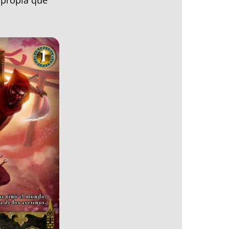
a propia que