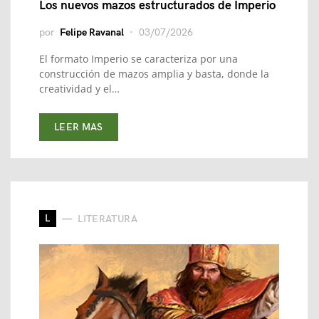
Los nuevos mazos estructurados de Imperio
por
Felipe Ravanal
03/07/2026
El formato Imperio se caracteriza por una
construcción de mazos amplia y basta, donde la
creatividad y el…
LEER MAS
L
LITERATURA