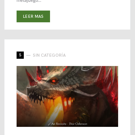
metajuego…
LEER MAS
S
SIN CATEGORÍA