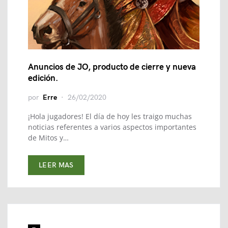
Anuncios de JO, producto de cierre y nueva
edición.
por
Erre
26/02/2020
¡Hola jugadores! El día de hoy les traigo muchas
noticias referentes a varios aspectos importantes
de Mitos y…
LEER MAS