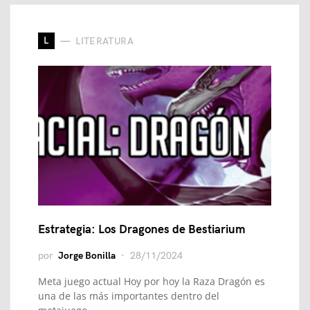
L
LITERATURA
Estrategia: Los Dragones de Bestiarium
por
Jorge Bonilla
28/11/2024
Meta juego actual Hoy por hoy la Raza Dragón es
una de las más importantes dentro del