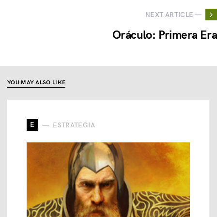
NEXT ARTICLE —
Oráculo: Primera Era
YOU MAY ALSO LIKE
E
ESTRATEGIA