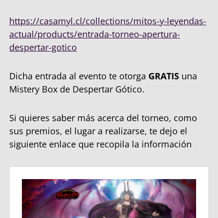
https://casamyl.cl/collections/mitos-y-leyendas-
actual/products/entrada-torneo-apertura-
despertar-gotico
Dicha entrada al evento te otorga
GRATIS
una
Mistery Box de Despertar Gótico.
Si quieres saber más acerca del torneo, como
sus premios, el lugar a realizarse, te dejo el
siguiente enlace que recopila la información