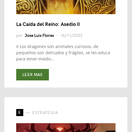
La Caída del Reino: Asedio II
por
Jose Luis Flores
16/11/2022
II Los dragones son animales curiosos, de
pequeños son delicados y frágiles, se les educa
para tener miedo…
LEER MAS
E
ESTRATEGIA