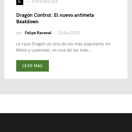
E
ESTRATEGIA
Dragón Control: El nuevo antimeta
Beatdown
por
Felipe Ravanal
23/06/2020
La raza Dragón es una de las más populares en
Mitos y Leyendas, es una de las más…
LEER MAS