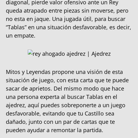
diagonal, pierde valor ofensivo ante un Rey
queda atrapado entre piezas sin moverse, pero
no esta en jaque. Una jugada útil, para buscar
“Tablas” en una situación desfavorable, es decir,
un empate.
Mitos y Leyendas propone una visión de esta
situación de juego, con esta carta que te puede
sacar de aprietos. Del mismo modo que hace
una persona experta al buscar Tablas en el
ajedrez, aquí puedes sobreponerte a un juego
desfavorable, evitando que tu Castillo sea
dañado, junto con un par de cartas que te
pueden ayudar a remontar la partida.