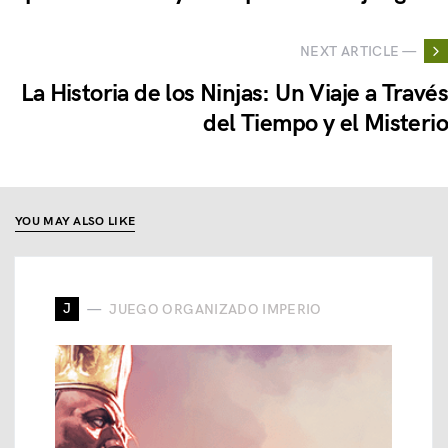
NEXT ARTICLE —
La Historia de los Ninjas: Un Viaje a Través
del Tiempo y el Misterio
YOU MAY ALSO LIKE
J
JUEGO ORGANIZADO IMPERIO