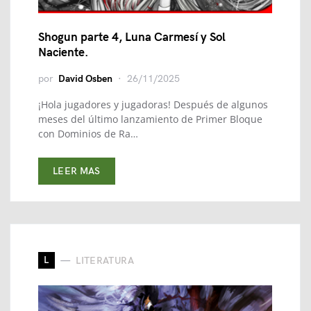
Shogun parte 4, Luna Carmesí y Sol
Naciente.
por
David Osben
26/11/2025
¡Hola jugadores y jugadoras! Después de algunos
meses del último lanzamiento de Primer Bloque
con Dominios de Ra…
LEER MAS
L
LITERATURA