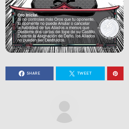
SHARE
TWEET