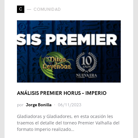
C
COMUNIDAD
ANÁLISIS PREMIER HORUS – IMPERIO
por
Jorge Bonilla
06/11/2023
Gladiadoras y Gladiadores, en esta ocasión les
traemos el detalle del torneo Premier Valhalla del
formato Imperio realizado…