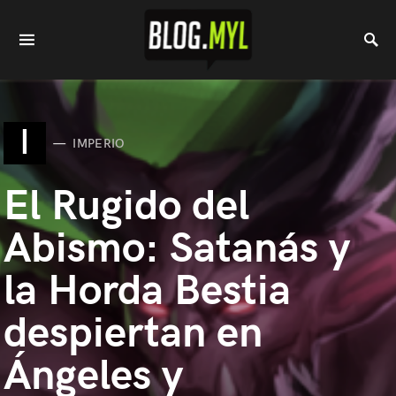
I
IMPERIO
El Rugido del
Abismo: Satanás y
la Horda Bestia
despiertan en
Ángeles y