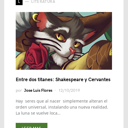
L
LITERATURA
Entre dos titanes: Shakespeare y Cervantes
por
Jose Luis Flores
12/10/2019
Hay seres que al nacer simplemente alteran el
orden universal, instalando una nueva realidad.
La luna se vuelve loca…