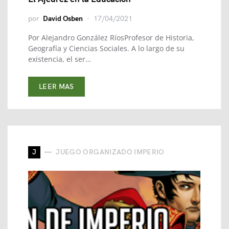
por
David Osben
17/04/2021
Por Alejandro González RíosProfesor de Historia,
Geografía y Ciencias Sociales. A lo largo de su
existencia, el ser…
LEER MAS
J
JUEGO ORGANIZADO IMPERIO