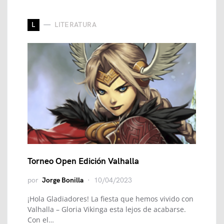
L
LITERATURA
Torneo Open Edición Valhalla
por
Jorge Bonilla
10/04/2023
¡Hola Gladiadores! La fiesta que hemos vivido con
Valhalla – Gloria Vikinga esta lejos de acabarse.
Con el…