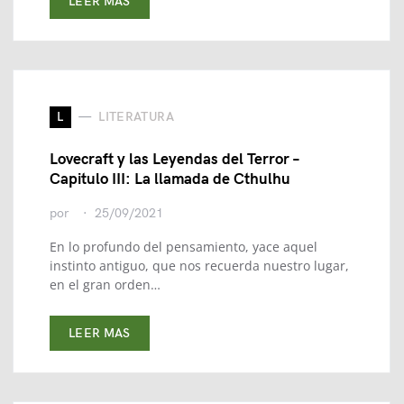
LEER MAS
L
LITERATURA
Lovecraft y las Leyendas del Terror –
Capitulo III: La llamada de Cthulhu
por
25/09/2021
En lo profundo del pensamiento, yace aquel
instinto antiguo, que nos recuerda nuestro lugar,
en el gran orden…
LEER MAS