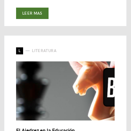
LEER MAS
L
LITERATURA
El Ajedrez en la Educación