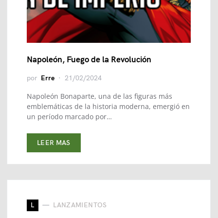
Napoleón, Fuego de la Revolución
por
Erre
21/02/2024
Napoleón Bonaparte, una de las figuras más
emblemáticas de la historia moderna, emergió en
un período marcado por…
LEER MAS
L
LANZAMIENTOS