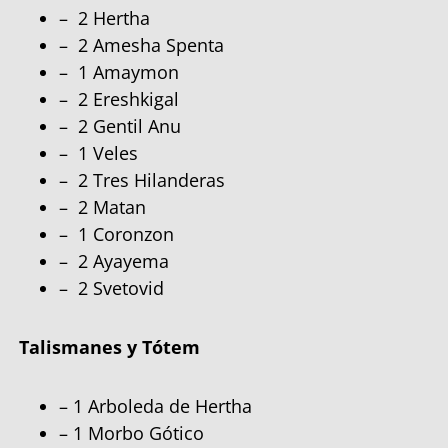
– 2 Hertha
– 2 Amesha Spenta
– 1 Amaymon
– 2 Ereshkigal
– 2 Gentil Anu
– 1 Veles
– 2 Tres Hilanderas
– 2 Matan
– 1 Coronzon
– 2 Ayayema
– 2 Svetovid
Talismanes y Tótem
– 1 Arboleda de Hertha
– 1 Morbo Gótico