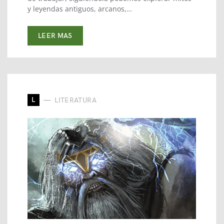
y leyendas antiguos, arcanos,…
LEER MAS
L
LITERATURA