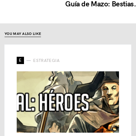
Guía de Mazo: Bestias.
YOU MAY ALSO LIKE
E
ESTRATEGIA