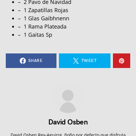
– 2 Pavo de Navidad
– 1 Zapatillas Rojas
– 1 Glas Gaibhnenn
– 1 Rama Plateada
– 1 Gaitas Sp
SHARE
TWEET
David Osben
David Osben Rey-Aguirre, ñoño por defecto que disfruta