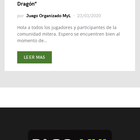
Dragón”
por
Juego Organizado MyL
23/03/2020
Hola a todos los jugadores y participantes de la
comunidad mitera. Espero se encuentren bien al
momento de…
LEER MAS