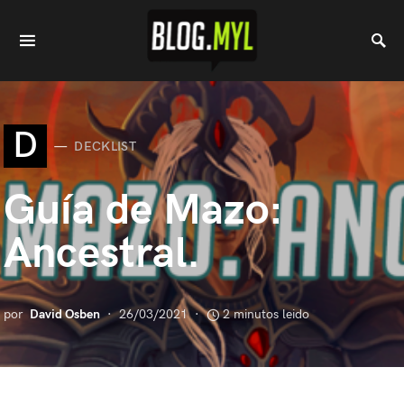
D
DECKLIST
Guía de Mazo:
Ancestral.
por
David Osben
26/03/2021
2 minutos leido