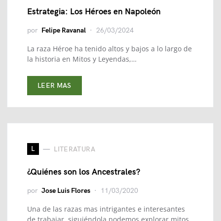
Estrategia: Los Héroes en Napoleón
por
Felipe Ravanal
26/03/2024
La raza Héroe ha tenido altos y bajos a lo largo de
la historia en Mitos y Leyendas,…
LEER MAS
L
LITERATURA
¿Quiénes son los Ancestrales?
por
Jose Luis Flores
11/03/2020
Una de las razas mas intrigantes e interesantes
de trabajar, siguiéndola podemos explorar mitos