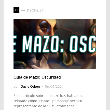
D
DECKLIST
Guía de Mazo: Oscuridad
por
David Osben
06/04/2021
En el articulo sobre el mazo luz, habíamos
relatado como “Dante”, personaje heroico
representante de la “luz”, atravesaba…