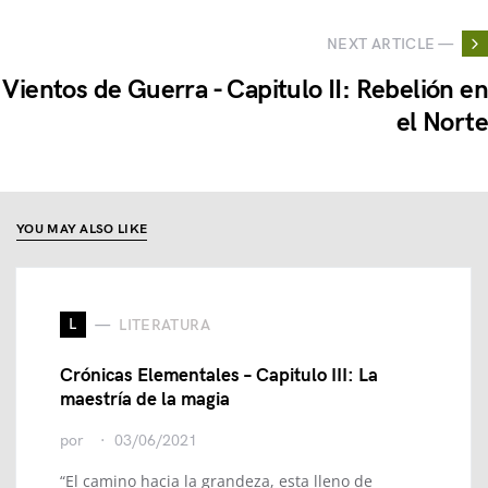
NEXT ARTICLE —
Vientos de Guerra - Capitulo II: Rebelión en
el Norte
YOU MAY ALSO LIKE
L
LITERATURA
Crónicas Elementales – Capitulo III: La
maestría de la magia
por
03/06/2021
“El camino hacia la grandeza, esta lleno de