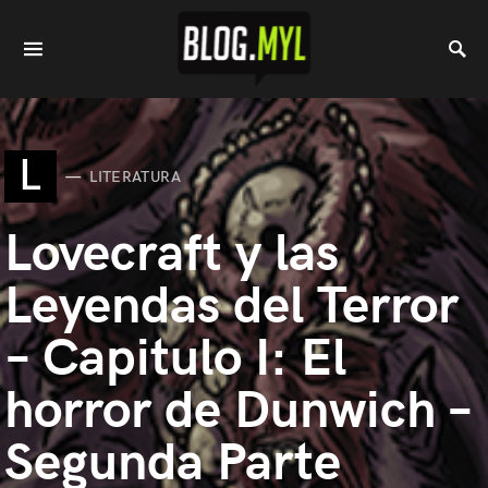
L
LITERATURA
Lovecraft y las
Leyendas del Terror
– Capitulo I: El
horror de Dunwich –
Segunda Parte