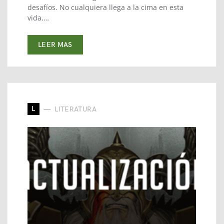
desafíos. No cualquiera llega a la cima en esta
vida,…
LEER MAS
L
LITERATURA