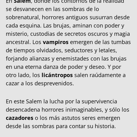
En
Salem
, donde los contornos de la realidad
se desvanecen en las sombras de lo
sobrenatural, horrores antiguos susurran desde
cada esquina. Las brujas, aminan con poder y
misterio, custodias de secretos oscuros y magia
ancestral. Los
vampiros
emergen de las tumbas
de tiempos olvidados, seductores y letales,
forjando alianzas y enemistades con las brujas
en una eterna danza de poder y deseo. Y por
otro lado, los
licántropos
salen raúdamente a
cazar a los desprevenidos.
En este Salem la lucha por la supervivencia
desencadena horrores inimaginables, y sólo los
cazadores
o los más astutos seres emergen
desde las sombras para contar su historia.