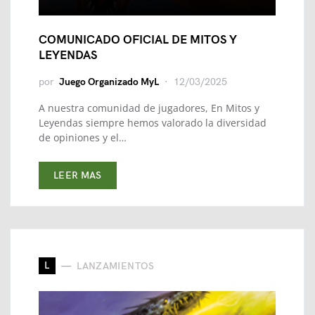
COMUNICADO OFICIAL DE MITOS Y
LEYENDAS
por
Juego Organizado MyL
12/03/2025
A nuestra comunidad de jugadores, En Mitos y
Leyendas siempre hemos valorado la diversidad
de opiniones y el…
LEER MAS
L
LANZAMIENTOS