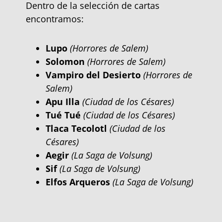
Dentro de la selección de cartas
encontramos:
Lupo
(Horrores de Salem)
Solomon
(Horrores de Salem)
Vampiro del Desierto
(Horrores de
Salem)
Apu Illa
(Ciudad de los Césares)
Tué Tué
(Ciudad de los Césares)
Tlaca Tecolotl
(Ciudad de los
Césares)
Aegir
(La Saga de Volsung)
Sif
(La Saga de Volsung)
Elfos Arqueros
(La Saga de Volsung)