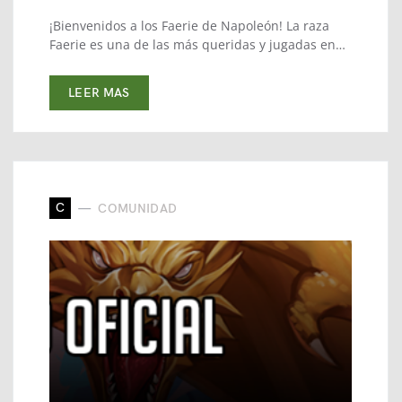
¡Bienvenidos a los Faerie de Napoleón! La raza
Faerie es una de las más queridas y jugadas en…
LEER MAS
C
COMUNIDAD