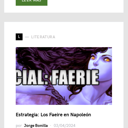
LEER MAS
L
LITERATURA
Estrategia: Los Faeire en Napoleón
por
Jorge Bonilla
03/04/2024