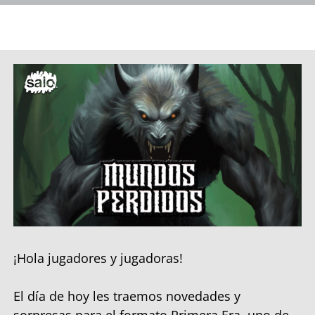
¡Hola jugadores y jugadoras!
El día de hoy les traemos novedades y
sorpresas para el formato Primera Era, uno de