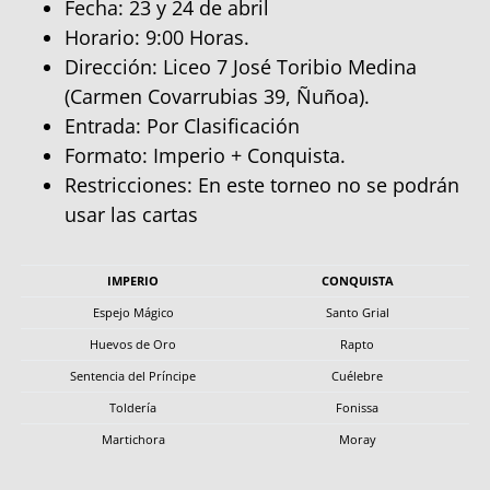
Fecha: 23 y 24 de abril
Horario: 9:00 Horas.
Dirección: Liceo 7 José Toribio Medina
(Carmen Covarrubias 39, Ñuñoa).
Entrada: Por Clasificación
Formato: Imperio + Conquista.
Restricciones: En este torneo no se podrán
usar las cartas
IMPERIO
CONQUISTA
Espejo Mágico
Santo Grial
Huevos de Oro
Rapto
Sentencia del Príncipe
Cuélebre
Toldería
Fonissa
Martichora
Moray