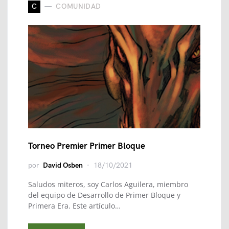
C
COMUNIDAD
Torneo Premier Primer Bloque
por
David Osben
18/10/2021
Saludos miteros, soy Carlos Aguilera, miembro
del equipo de Desarrollo de Primer Bloque y
Primera Era. Este artículo…