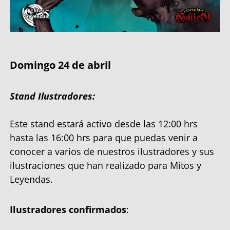
Domingo 24 de abril
Stand Ilustradores:
Este stand estará activo desde las 12:00 hrs
hasta las 16:00 hrs para que puedas venir a
conocer a varios de nuestros ilustradores y sus
ilustraciones que han realizado para Mitos y
Leyendas.
Ilustradores confirmados
: