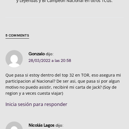
y Leyendas y Bi Campeón Nacional en otros TCGs.
5 COMMENTS
Gonzalo
dijo:
28/03/2022 a las 20:58
Que pasa si estoy dentro del top 32 en TOR, eso asegura mi
participacion al Nacional? De ser asi, que pasa si por algun
motivo no puedo asistir, recibiré mi carta de Jack? (Soy de
region y a veces cuesta viajar)
Inicia sesión para responder
Nicolás Lagos
dijo: