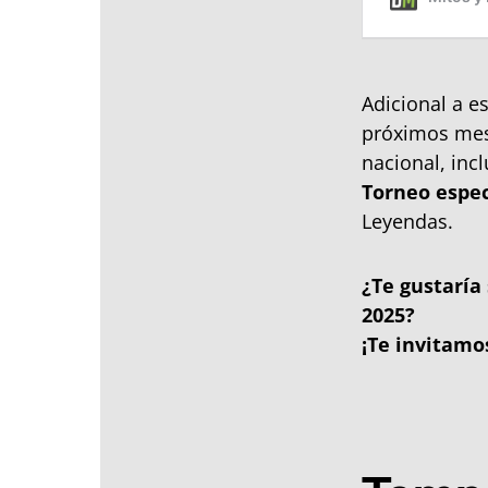
Adicional a 
próximos mese
nacional, in
Torneo espec
Leyendas.
¿Te gustaría
2025?
¡Te invitamos