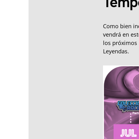
Temp
Como bien in
vendrá en est
los próximos 
Leyendas.