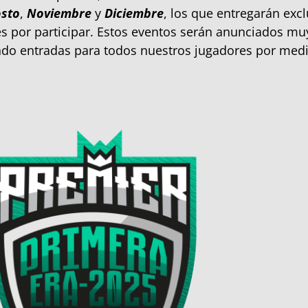
sto
,
Noviembre
y
Diciembre
, los que entregarán excl
 por participar. Estos eventos serán anunciados mu
ndo entradas para todos nuestros jugadores por med