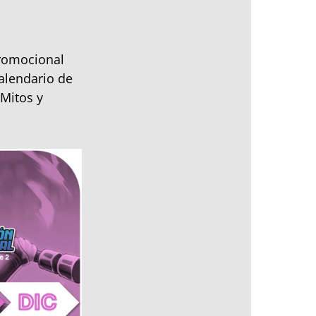
promocional
alendario de
 Mitos y