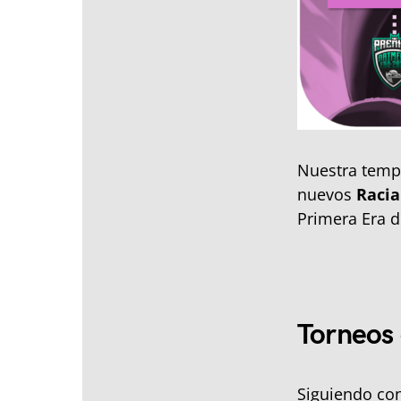
Nuestra temp
nuevos
Racia
Primera Era d
Torneos 
Siguiendo co