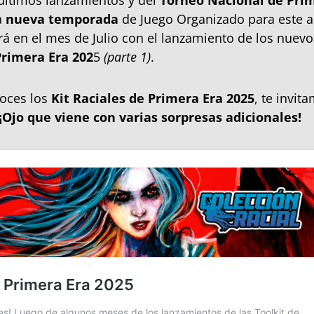
últimos lanzamientos y del
Torneo Nacional de Pri
a
nueva temporada
de Juego Organizado para este a
 en el mes de Julio con el lanzamiento de los nuev
Primera Era 202
5
(parte 1)
.
oces los
Kit Raciales de Primera Era 2025
, te invit
¡Ojo que viene con varias sorpresas adicionales!