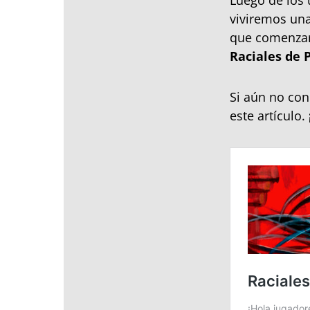
Luego de los 
viviremos un
que comenzará
Raciales de 
Si aún no con
este artículo.