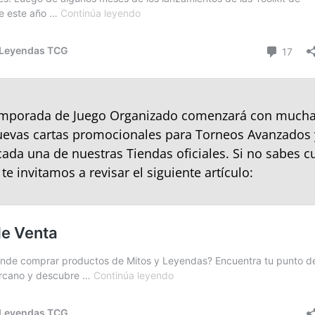
emporada de Juego Organizado comenzará con much
uevas cartas promocionales para Torneos Avanzados 
cada una de nuestras Tiendas oficiales. Si no sabes c
, te invitamos a revisar el siguiente artículo: