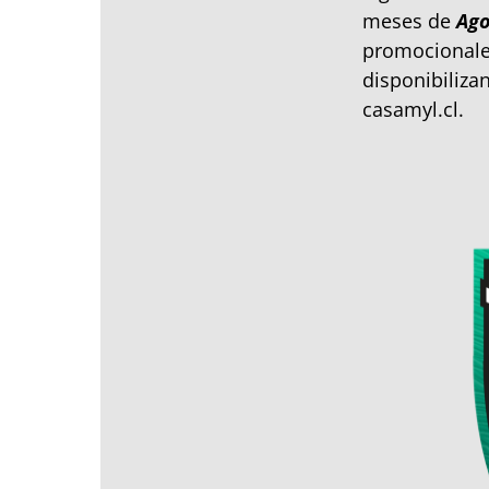
meses de
Ago
promocionales
disponibiliza
casamyl.cl.