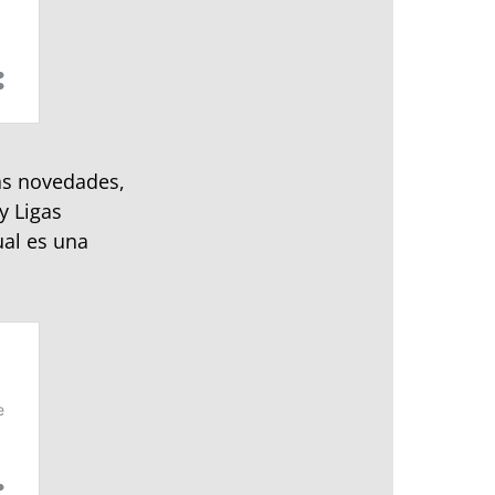
as novedades,
y Ligas
ual es una