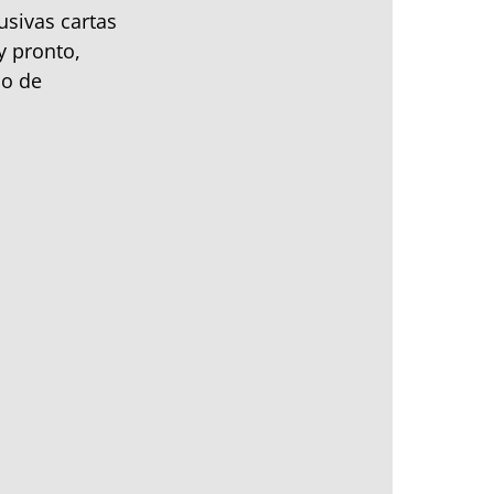
usivas cartas
y pronto,
io de