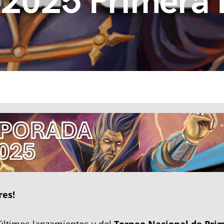
2025 Primera 
res!