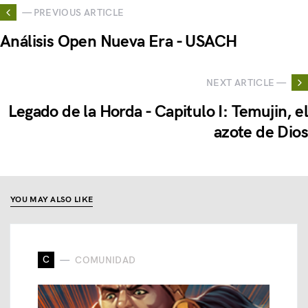
— PREVIOUS ARTICLE
Análisis Open Nueva Era - USACH
NEXT ARTICLE —
Legado de la Horda - Capitulo I: Temujin, el
azote de Dios
YOU MAY ALSO LIKE
C
COMUNIDAD