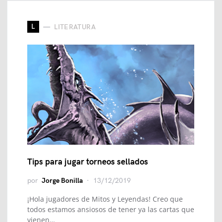
L
LITERATURA
Tips para jugar torneos sellados
por
Jorge Bonilla
13/12/2019
¡Hola jugadores de Mitos y Leyendas! Creo que
todos estamos ansiosos de tener ya las cartas que
vienen…