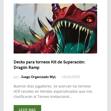
Decks para torneos Kit de Superación:
Dragón Ramp
por
Juego Organizado MyL
14/02/2020
Buenos días jugadores. Se acercan los torneos
VCR raciales en tiendas especializadas que nos
clasificarán al Torneo Invitacional…
LEER MAS