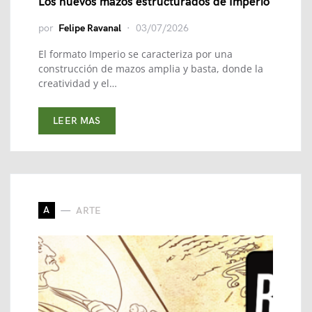
Los nuevos mazos estructurados de Imperio
por
Felipe Ravanal
03/07/2026
El formato Imperio se caracteriza por una
construcción de mazos amplia y basta, donde la
creatividad y el…
LEER MAS
A
ARTE