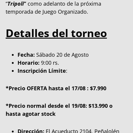
“
Tripoli
”
como adelanto de la próxima
temporada de Juego Organizado.
Detalles del torneo
Fecha:
Sábado 20 de Agosto
Horario:
9:00 rs.
Inscripción Límite
:
*Precio OFERTA hasta el 17/08 : $7.990
*Precio normal desde el 19/08: $13.990 o
hasta agotar stock
Dirección:
El Acueducto 2104, Peñalolén