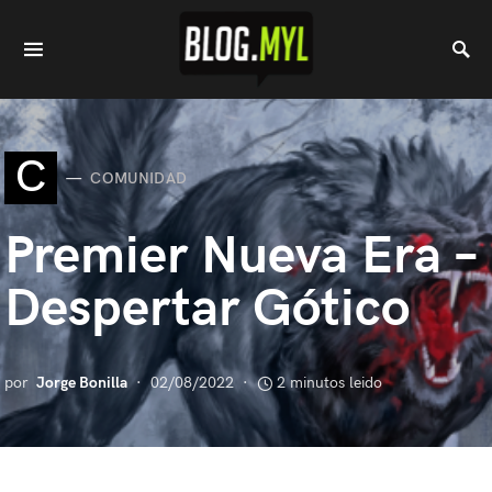
C
COMUNIDAD
Premier Nueva Era –
Despertar Gótico
por
Jorge Bonilla
02/08/2022
2 minutos leido