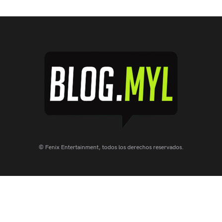
© Fenix Entertainment, todos los derechos reservados.