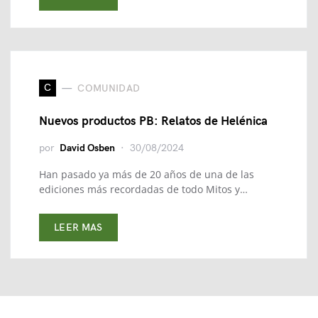
C
COMUNIDAD
Nuevos productos PB: Relatos de Helénica
por
David Osben
30/08/2024
Han pasado ya más de 20 años de una de las
ediciones más recordadas de todo Mitos y…
LEER MAS