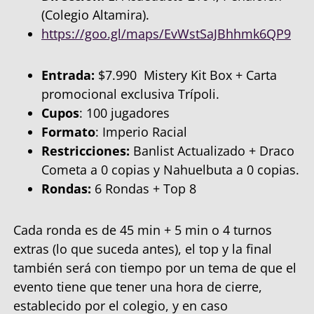
(Colegio Altamira).
https://goo.gl/maps/EvWstSaJBhhmk6QP9
Entrada:
$7.990 Mistery Kit Box + Carta
promocional exclusiva Trípoli.
Cupos
: 100 jugadores
Formato
: Imperio Racial
Restricciones:
Banlist Actualizado + Draco
Cometa a 0 copias y Nahuelbuta a 0 copias.
Rondas:
6 Rondas + Top 8
Cada ronda es de 45 min + 5 min o 4 turnos
extras (lo que suceda antes), el top y la final
también será con tiempo por un tema de que el
evento tiene que tener una hora de cierre,
establecido por el colegio, y en caso