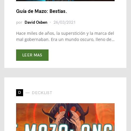
Guía de Mazo: Bestias.
por
David Osben
26/03/2021
Hace miles de años, la superstición y la marca del
mal gobernaban. Era un mundo oscuro, lleno de…
LEER MAS
D
DECKLIST