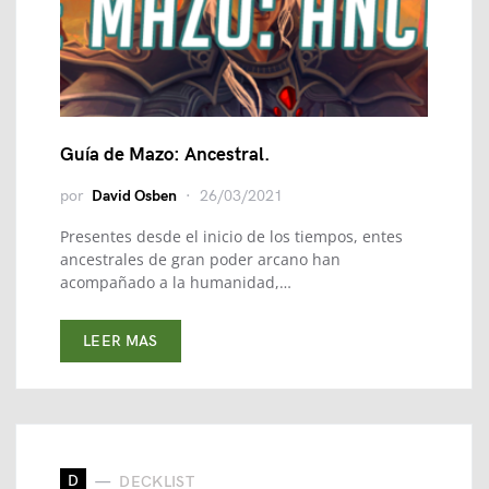
Guía de Mazo: Ancestral.
por
David Osben
26/03/2021
Presentes desde el inicio de los tiempos, entes
ancestrales de gran poder arcano han
acompañado a la humanidad,…
LEER MAS
D
DECKLIST