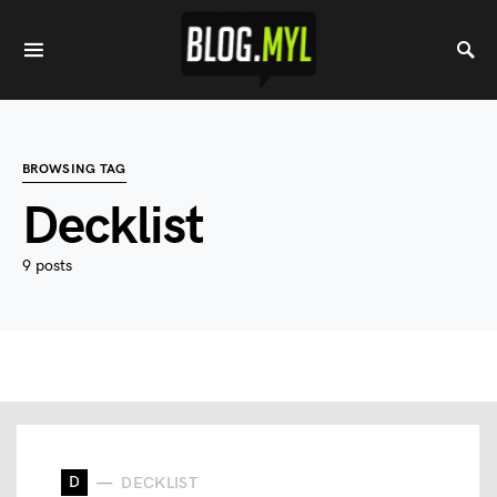
BROWSING TAG
Decklist
9 posts
D
DECKLIST