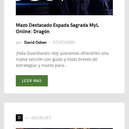
Mazo Destacado Espada Sagrada MyL
Online: Dragón
por
David Osben
07/07/2020
¡Hola Guardianes! Hoy queremos ofrecerles una
nueva sección con guías y listas breves de
estrategias y mazos para…
LEER MAS
D
DECKLIST