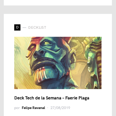
D
DECKLIST
Deck Tech de la Semana – Faerie Plaga
por
Felipe Ravanal
27/08/2019