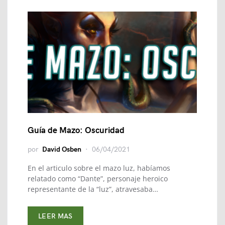
Guía de Mazo: Oscuridad
por
David Osben
06/04/2021
En el articulo sobre el mazo luz, habíamos
relatado como “Dante”, personaje heroico
representante de la “luz”, atravesaba…
LEER MAS