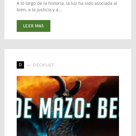
A lo largo de la historia, la luz ha sido asociada al
bien, a la justicia y a…
LEER MAS
D
DECKLIST