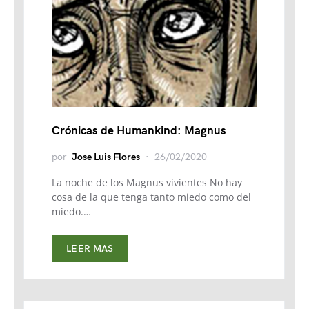
Crónicas de Humankind: Magnus
por
Jose Luis Flores
26/02/2020
La noche de los Magnus vivientes No hay
cosa de la que tenga tanto miedo como del
miedo.…
LEER MAS