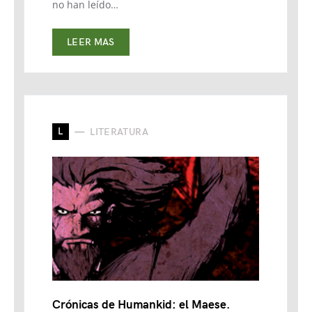
no han leído…
LEER MAS
L
LITERATURA
Crónicas de Humankid: el Maese.