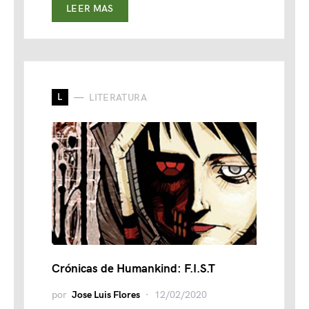
LEER MAS
L
LITERATURA
Crónicas de Humankind: F.I.S.T
por
Jose Luis Flores
12/02/2020