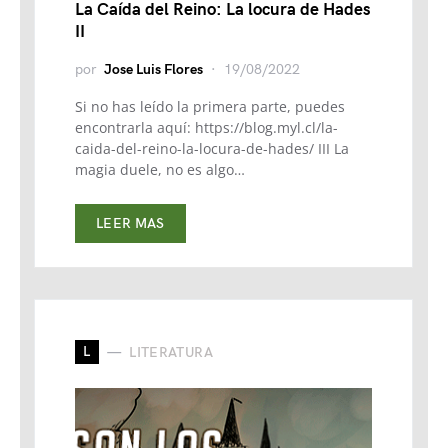
La Caída del Reino: La locura de Hades
II
por
Jose Luis Flores
19/08/2022
Si no has leído la primera parte, puedes
encontrarla aquí: https://blog.myl.cl/la-
caida-del-reino-la-locura-de-hades/ III La
magia duele, no es algo…
LEER MAS
L
LITERATURA