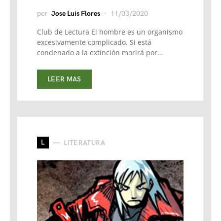
por
Jose Luis Flores
11/03/2020
Club de Lectura El hombre es un organismo
excesivamente complicado. Si está
condenado a la extinción morirá por…
LEER MAS
L
LITERATURA