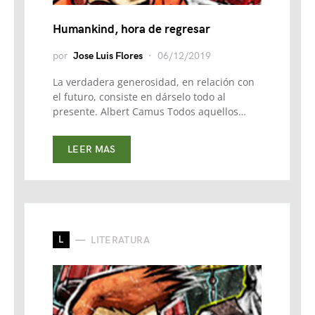
Humankind, hora de regresar
por
Jose Luis Flores
06/12/2019
La verdadera generosidad, en relación con
el futuro, consiste en dárselo todo al
presente. Albert Camus Todos aquellos…
LEER MAS
L
LITERATURA