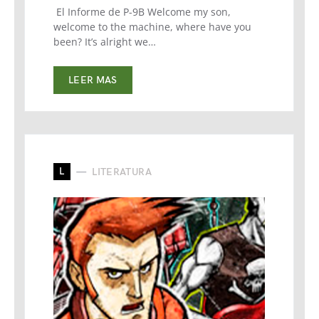
El Informe de P-9B Welcome my son,
welcome to the machine, where have you
been? It’s alright we…
LEER MAS
L
LITERATURA