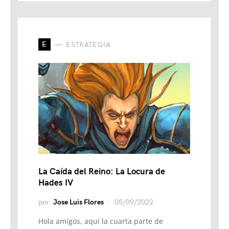
E
ESTRATEGIA
La Caída del Reino: La Locura de
Hades IV
por
Jose Luis Flores
05/09/2022
Hola amigos, aquí la cuarta parte de