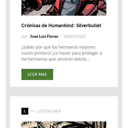
Crónicas de Humankind: Silverbullet
por
Jose Luis Flores
04/03/2020
¿Sabes por qué los hermanos mayores
nacen primero? ¡Lo hacen para proteger a
los hermanos que vendrán detrás…
LEER MAS
L
LITERATURA