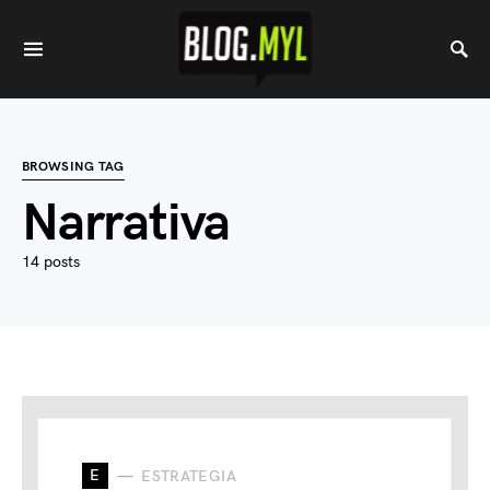
BROWSING TAG
Narrativa
14 posts
E
ESTRATEGIA