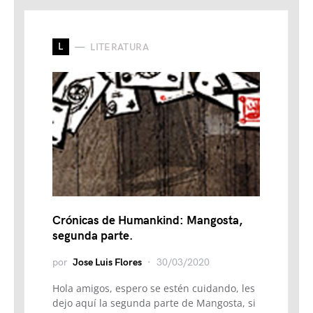
L
LITERATURA
Crónicas de Humankind: Mangosta,
segunda parte.
por
Jose Luis Flores
30/03/2020
Hola amigos, espero se estén cuidando, les
dejo aquí la segunda parte de Mangosta, si