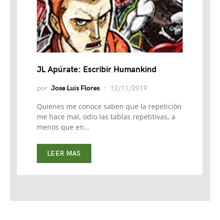
JL Apúrate: Escribir Humankind
por
Jose Luis Flores
12/11/2019
Quienes me conoce saben que la repetición
me hace mal, odio las tablas repetitivas, a
menos que en…
LEER MAS