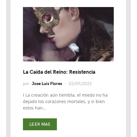
La Caída del Reino: Resistencia
por
Jose Luis Flores
23/09/2022
I La creación aún tiembla, el miedo no ha
dejado los corazones mortales, y si bien
estos han…
LEER MAS