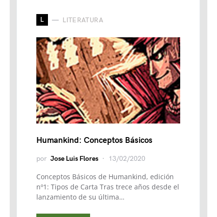
L
LITERATURA
Humankind: Conceptos Básicos
por
Jose Luis Flores
13/02/2020
Conceptos Básicos de Humankind, edición
nº1: Tipos de Carta Tras trece años desde el
lanzamiento de su última…