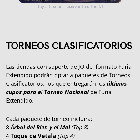
Buy a Box por reservar tres Toolkit
TORNEOS CLASIFICATORIOS
Las tiendas con soporte de JO del formato Furia
Extendido podrán optar a paquetes de Torneos
Clasificatorios, los que entregarán los
últimos
cupos para el Torneo Nacional
de Furia
Extendido.
Cada paquete de torneo incluirá:
8
Árbol del Bien y el Mal
(Top 8)
4
Toque de Vetala
(Top 4)