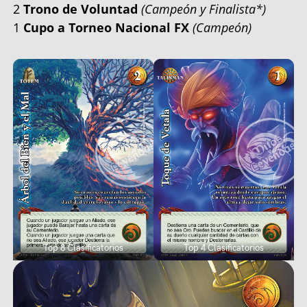
2
Trono de Voluntad
(Campeón y Finalista*)
1
Cupo a Torneo Nacional FX
(Campeón)
Top 8 Clasificatorios
Top 4 Clasificatorios