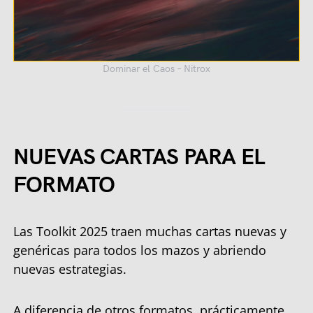
Dominar el Caos – Nitrox
NUEVAS CARTAS PARA EL
FORMATO
Las Toolkit 2025 traen muchas cartas nuevas y
genéricas para todos los mazos y abriendo
nuevas estrategias.
A diferencia de otros formatos, prácticamente