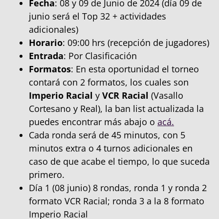
Fecha
: 08 y 09 de Junio de 2024 (día 09 de
junio será el Top 32 + actividades
adicionales)
Horario
: 09:00 hrs (recepción de jugadores)
Entrada
: Por Clasificación
Formatos
: En esta oportunidad el torneo
contará con 2 formatos, los cuales son
Imperio Racial
y
VCR Racial
(Vasallo
Cortesano y Real), la ban list actualizada la
puedes encontrar más abajo o
acá.
Cada ronda será de 45 minutos, con 5
minutos extra o 4 turnos adicionales en
caso de que acabe el tiempo, lo que suceda
primero.
Día 1 (08 junio) 8 rondas, ronda 1 y ronda 2
formato VCR Racial; ronda 3 a la 8 formato
Imperio Racial