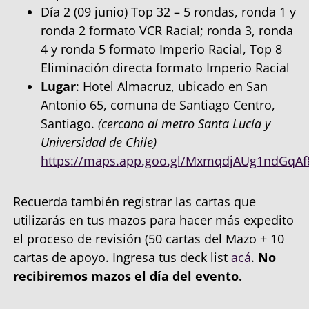
Día 2 (09 junio) Top 32 – 5 rondas, ronda 1 y
ronda 2 formato VCR Racial; ronda 3, ronda
4 y ronda 5 formato Imperio Racial, Top 8
Eliminación directa formato Imperio Racial
Lugar
: Hotel Almacruz, ubicado en San
Antonio 65, comuna de Santiago Centro,
Santiago.
(cercano al metro Santa Lucía y
Universidad de Chile)
https://maps.app.goo.gl/MxmqdjAUg1ndGqAf
Recuerda también registrar las cartas que
utilizarás en tus mazos para hacer más expedito
el proceso de revisión (50 cartas del Mazo + 10
cartas de apoyo. Ingresa tus deck list
acá
.
No
recibiremos mazos el día del evento.