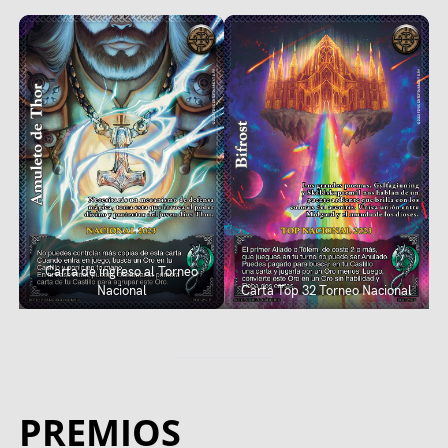
Carta de ingreso al Torneo
Nacional
Carta Top 32 Torneo Nacional
PREMIOS