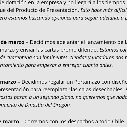
de dotación en la empresa y no llegará a los tiempos
ue del Producto de Presentación.
Esto hace más difícil
ero estamos buscando opciones para seguir adelante a p
 de marzo
– Decidimos adelantar el lanzamiento de la
marzo y enviar las cartas promo diferido.
Estamos con
 de cuarentena son inminentes
,
tiendas y jugadores nos 
lanzamiento para empezar a entregar cuanto antes.
 marzo
– Decidimos regalar un Portamazo con diseño
resentación para reemplazar las cajas desechables.
ostos pasan a un segundo plano, no queremos que nada
amiento de Dinastía del Dragón.
e marzo
– Corremos con los despachos a todo Chile.