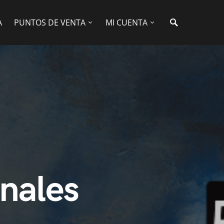
A
PUNTOS DE VENTA
MI CUENTA
nales