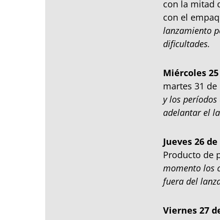
con la mitad 
con el empaq
lanzamiento p
dificultades.
Miércoles 25
martes 31 de 
y los períodos
adelantar el 
Jueves 26 de
Producto de p
momento los c
fuera del lanz
Viernes 27 d