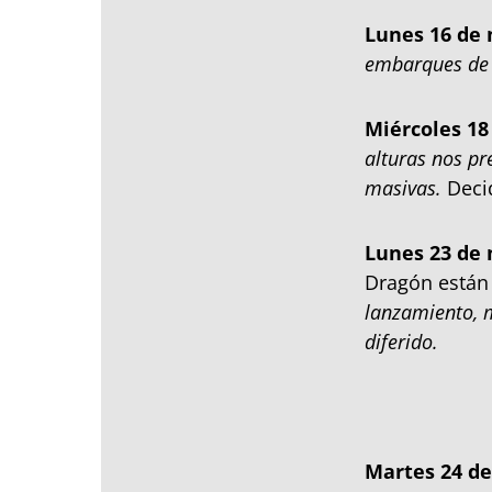
Lunes 16 de
embarques de 
Miércoles 18
alturas nos pr
masivas.
Decid
Lunes 23 de
Dragón están
lanzamiento, m
diferido.
Martes 24 d