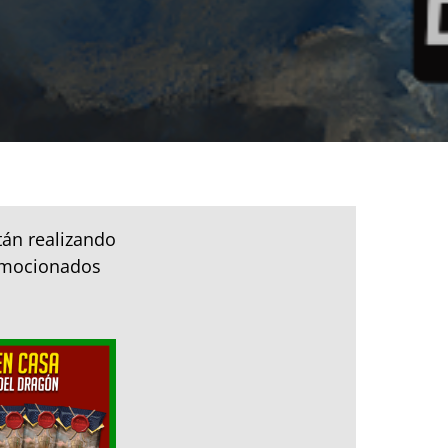
tán realizando
 emocionados