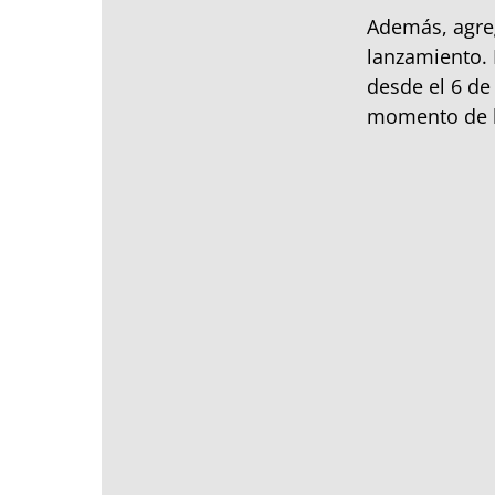
Además, agreg
lanzamiento. 
desde el 6 de
momento de la