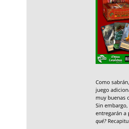
Como sabrán,
juego adicion
muy buenas ca
Sin embargo, 
entregarán a p
qué?
Recapitu