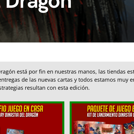
l Dragón
Dragón está por fin en nuestras manos, las tiendas es
entregas de las nuevas cartas y todos estamos muy
strategias resultan con esta edición.