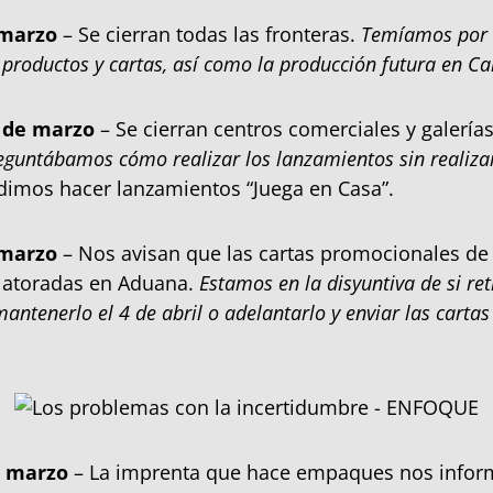
 marzo
– Se cierran todas las fronteras.
Temíamos por 
productos y cartas, así como la producción futura en C
 de marzo
– Se cierran centros comerciales y galerías
eguntábamos cómo realizar los lanzamientos sin realiza
imos hacer lanzamientos “Juega en Casa”.
 marzo
– Nos avisan que las cartas promocionales de 
 atoradas en Aduana.
Estamos en la disyuntiva de si ret
antenerlo el 4 de abril o adelantarlo y enviar las carta
e marzo
– La imprenta que hace empaques nos infor