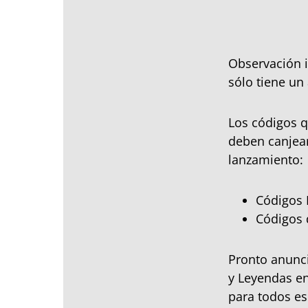
Observación i
sólo tiene un 
Los códigos q
deben canjear
lanzamiento:
Códigos 
Códigos 
Pronto anunc
y Leyendas en
para todos e