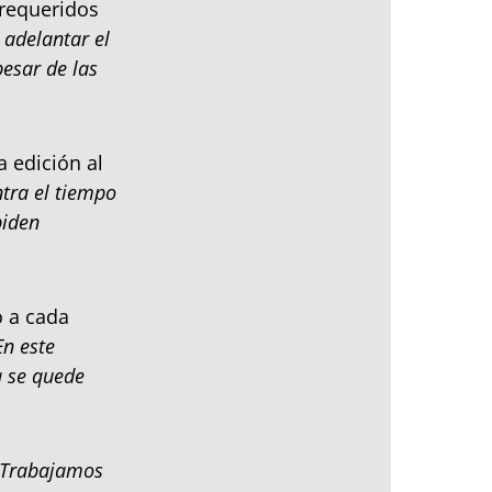
 requeridos
 adelantar el
esar de las
 edición al
tra el tiempo
piden
 a cada
En este
 se quede
Trabajamos