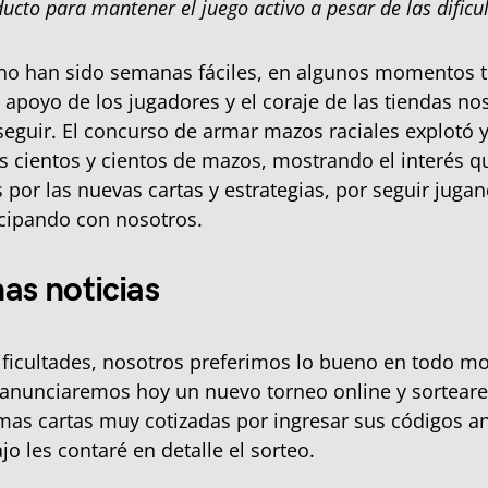
ucto para mantener el juego activo a pesar de las dificu
no han sido semanas fáciles, en algunos momentos 
 apoyo de los jugadores y el coraje de las tiendas n
eguir. El concurso de armar mazos raciales explotó 
s cientos y cientos de mazos, mostrando el interés q
 por las nuevas cartas y estrategias, por seguir jug
cipando con nosotros.
as noticias
ificultades, nosotros preferimos lo bueno en todo m
, anunciaremos hoy un nuevo torneo online y sortear
mas cartas muy cotizadas por ingresar sus códigos an
jo les contaré en detalle el sorteo.