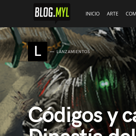
INICIO
ARTE
COM
L
LANZAMIENTOS
Códigos y c