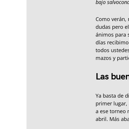
bajo salvocond
Como verán, 
dudas pero el
ánimos para s
días recibimo
todos ustedes
mazos y parti
Las buen
Ya basta de d
primer lugar
a ese torneo 
abril. Más aba