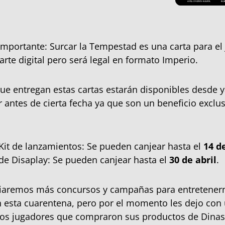
mportante: Surcar la Tempestad es una carta para el j
arte digital pero será legal en formato Imperio.
ue entregan estas cartas estarán disponibles desde y
 antes de cierta fecha ya que son un beneficio exclu
Kit de lanzamientos: Se pueden canjear hasta el
14 de
de Disaplay: Se pueden canjear hasta el
30 de abril
.
iaremos más concursos y campañas para entretener
 esta cuarentena, pero por el momento les dejo con 
sos jugadores que compraron sus productos de Dinast