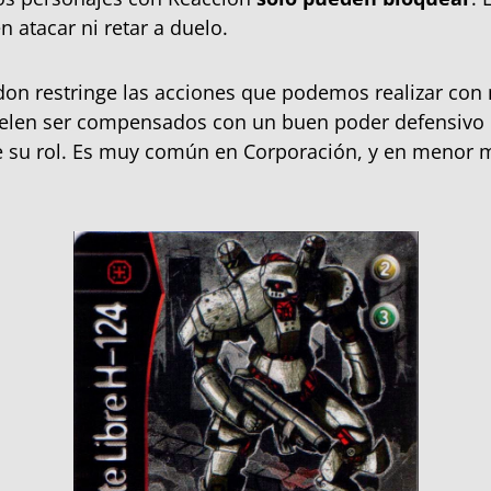
 atacar ni retar a duelo.
on restringe las acciones que podemos realizar con
uelen ser compensados con un buen poder defensivo 
e su rol. Es muy común en Corporación, y en menor 