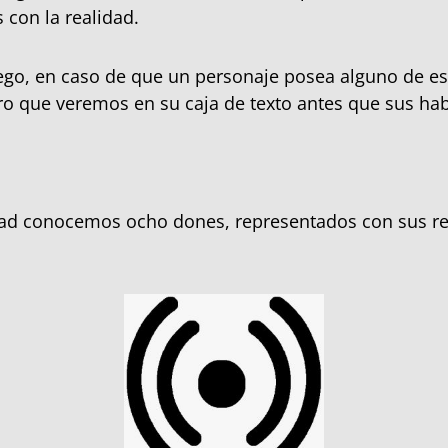
 con la realidad.
ego, en caso de que un personaje posea alguno de es
ro que veremos en su caja de texto antes que sus hab
idad conocemos ocho dones, representados con sus re