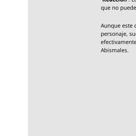
que no pueden
Aunque este d
personaje, s
efectivament
Abismales.