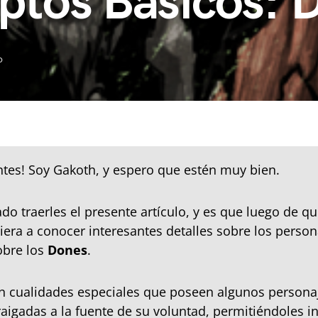
ptos Básicos: 
o
ntes! Soy Gakoth, y espero que estén muy bien.
do traerles el presente artículo, y es que luego de qu
iera a conocer interesantes detalles sobre los person
obre los
Dones
.
 cualidades especiales que poseen algunos personaj
aigadas a la fuente de su voluntad, permitiéndoles i