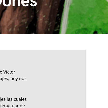
Dones
e Víctor
ajes, hoy nos
es las cuales
nteractuar de