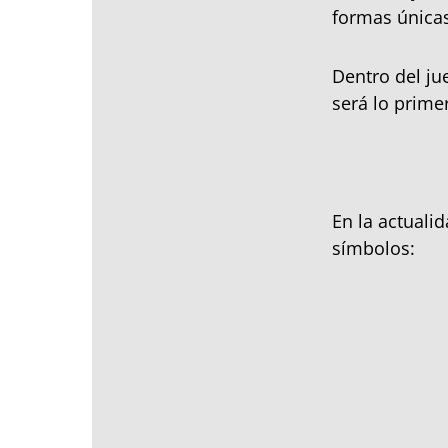
formas únicas
Dentro del ju
será lo prime
En la actual
símbolos: