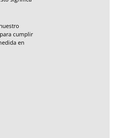
 nuestro
para cumplir
medida en