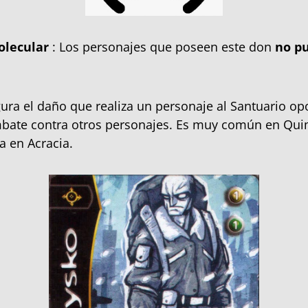
olecular
: Los personajes que poseen este don
no p
ura el daño que realiza un personaje al Santuario op
mbate contra otros personajes. Es muy común en Qui
 en Acracia.