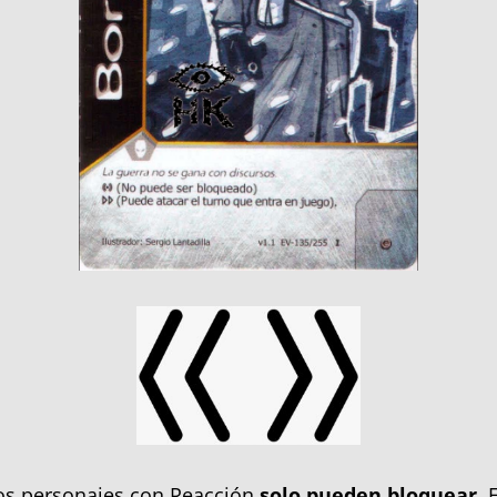
Los personajes con Reacción
solo pueden bloquear
. 