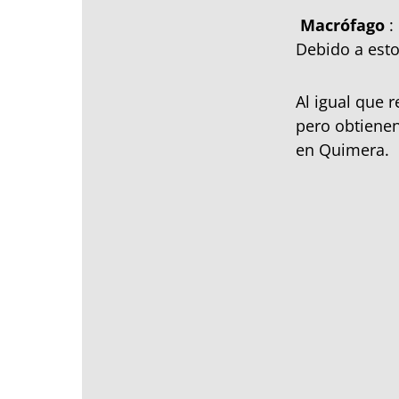
Macrófago
:
Debido a esto
Al igual que 
pero obtienen
en Quimera.