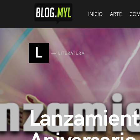
INICIO
ARTE
COM
L
LITERATURA
Lanzamient