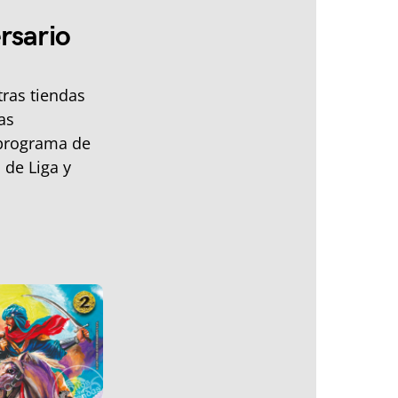
rsario
ras tiendas
as
 programa de
 de Liga y