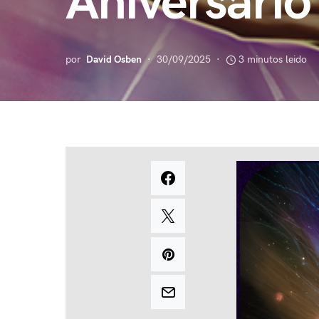
Aniversario
por
David Osben
30/09/2025
3 minutos leido