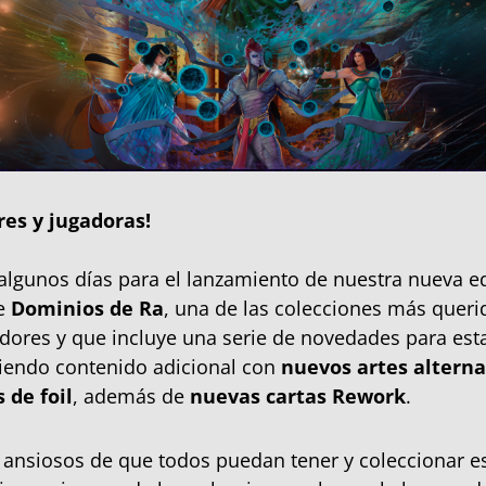
res y jugadoras!
lgunos días para el lanzamiento de nuestra nueva e
de
Dominios de Ra
, una de las colecciones más queri
dores y que incluye una serie de novedades para esta
diendo contenido adicional con
nuevos artes alterna
 de foil
, además de
nuevas cartas Rework
.
ansiosos de que todos puedan tener y coleccionar e