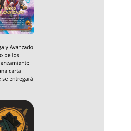
iga y Avanzado
o de los
lanzamiento
una carta
e se entregará