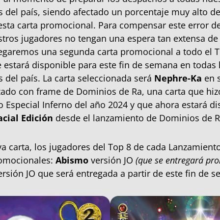
s del país, siendo afectado un porcentaje muy alto del
sta carta promocional. Para compensar este error de
tros jugadores no tengan una espera tan extensa de 
regaremos una segunda carta promocional a todo el T
e estará disponible para este fin de semana en todas 
s del país. La carta seleccionada será
Nephre-Ka
en s
ado con frame de Dominios de Ra, una carta que hiz
o Especial Inferno del año 2024 y que ahora estará di
cial Edición
desde el lanzamiento de Dominios de Ra
a carta, los jugadores del Top 8 de cada Lanzamiento
romocionales:
Abismo
versión JO
(que se entregará pr
rsión JO que será entregada a partir de este fin de 