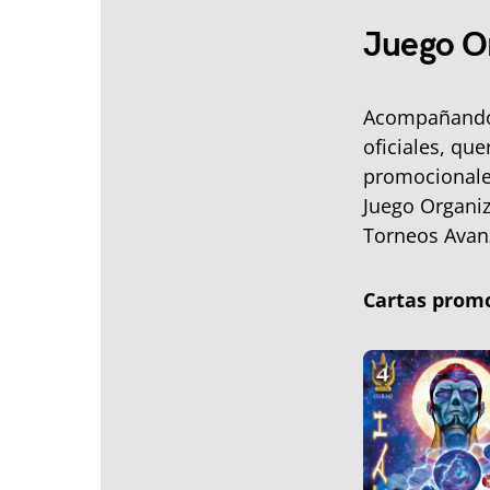
Juego Or
Acompañando 
oficiales, qu
promocionale
Juego Organiz
Torneos Avan
Cartas promo