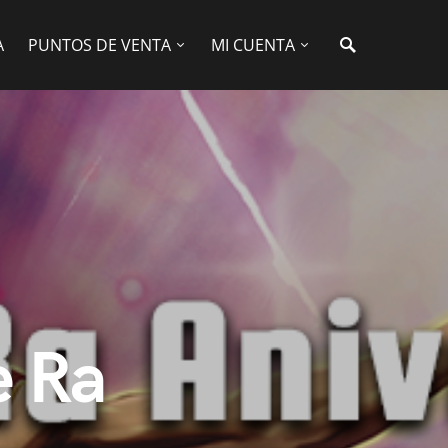
A
PUNTOS DE VENTA
MI CUENTA
e Ra