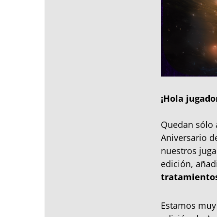
¡Hola jugado
Quedan sólo a
Aniversario 
nuestros juga
edición, aña
tratamientos
Estamos muy 