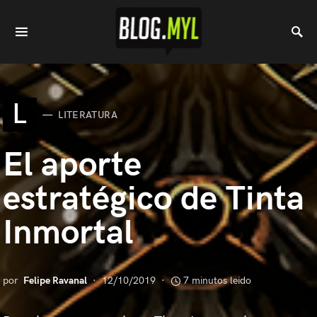
L
LITERATURA
El aporte
estratégico de Tinta
Inmortal
por
Felipe Ravanal
12/10/2019
7 minutos leido