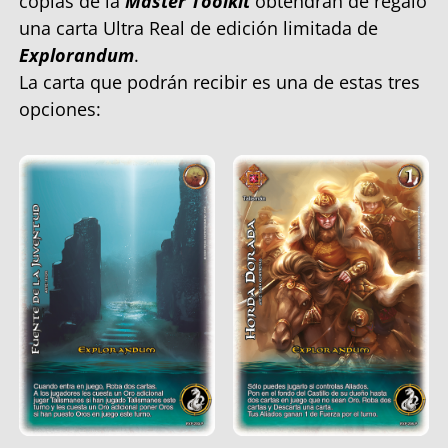
copias de la
Master Toolkit
obtendrán de regalo
una carta Ultra Real de edición limitada de
Explorandum
.
La carta que podrán recibir es una de estas tres
opciones: