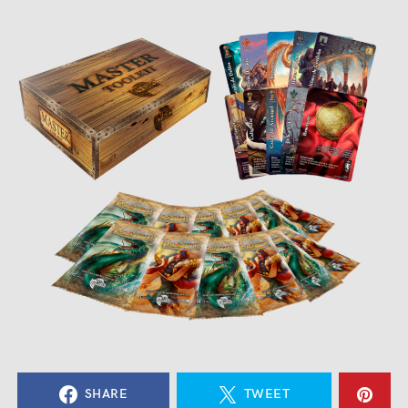
SHARE
TWEET