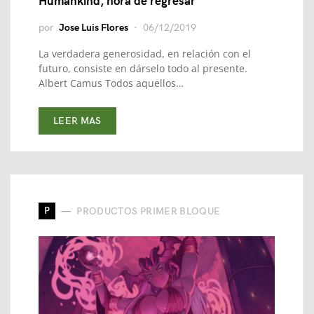
Humankind, hora de regresar
por
Jose Luis Flores
06/12/2019
La verdadera generosidad, en relación con el
futuro, consiste en dárselo todo al presente.
Albert Camus Todos aquellos…
LEER MAS
P
PRODUCTOS PRIMER BLOQUE