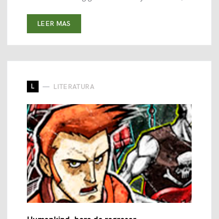
LEER MAS
L
LITERATURA