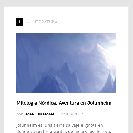
L
LITERATURA
Mitología Nórdica: Aventura en Jotunheim
por
Jose Luis Flores
27/03/2023
Jotunheim es una tierra salvaje e ignota en
donde vivían los gigantes de hielo y los de roca,…