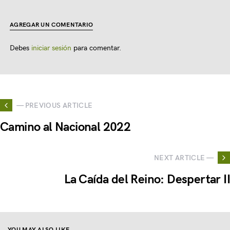
AGREGAR UN COMENTARIO
Debes
iniciar sesión
para comentar.
— PREVIOUS ARTICLE
Camino al Nacional 2022
NEXT ARTICLE —
La Caída del Reino: Despertar II
YOU MAY ALSO LIKE