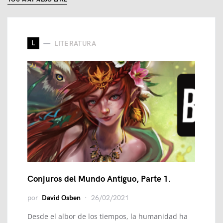
L
LITERATURA
Conjuros del Mundo Antiguo, Parte 1.
por
David Osben
26/02/2021
Desde el albor de los tiempos, la humanidad ha