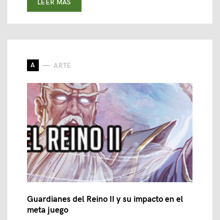
LEER MAS
A
ARTE
Guardianes del Reino II y su impacto en el
meta juego