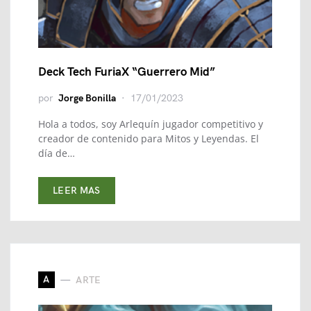
Deck Tech FuriaX “Guerrero Mid”
por
Jorge Bonilla
17/01/2023
Hola a todos, soy Arlequín jugador competitivo y
creador de contenido para Mitos y Leyendas. El
día de…
LEER MAS
A
ARTE