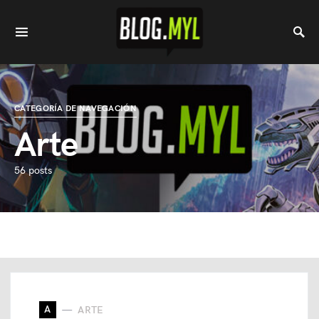
CATEGORÍA DE NAVEGACIÓN
Arte
56 posts
A
ARTE