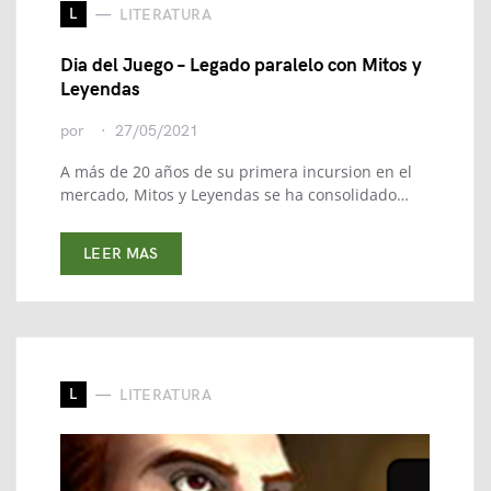
L
LITERATURA
Dia del Juego – Legado paralelo con Mitos y
Leyendas
por
27/05/2021
A más de 20 años de su primera incursion en el
mercado, Mitos y Leyendas se ha consolidado…
LEER MAS
L
LITERATURA