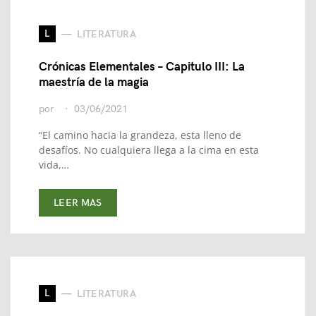
L
LITERATURA
Crónicas Elementales – Capitulo III: La
maestría de la magia
por
03/06/2021
“El camino hacia la grandeza, esta lleno de
desafíos. No cualquiera llega a la cima en esta
vida,…
LEER MAS
L
LITERATURA