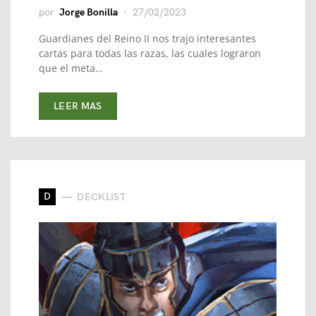
por
Jorge Bonilla
27/02/2023
Guardianes del Reino II nos trajo interesantes
cartas para todas las razas, las cuales lograron
que el meta…
LEER MAS
D
DECKLIST