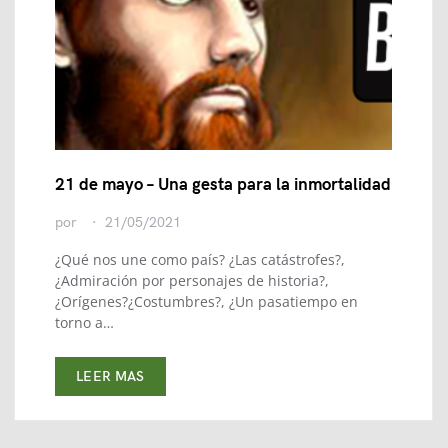
21 de mayo – Una gesta para la inmortalidad
por
21/05/2021
¿Qué nos une como país? ¿Las catástrofes?,
¿Admiración por personajes de historia?,
¿Orígenes?¿Costumbres?, ¿Un pasatiempo en
torno a…
LEER MAS