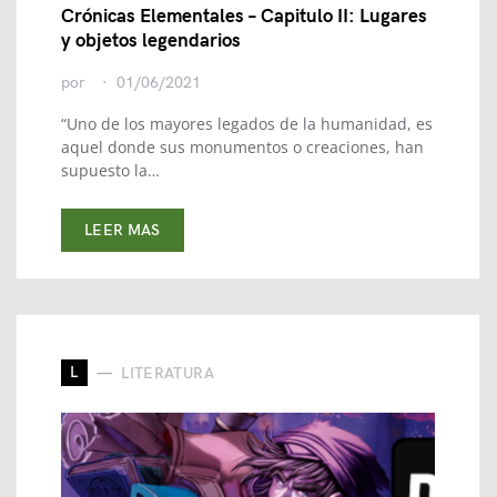
Crónicas Elementales – Capitulo II: Lugares
y objetos legendarios
por
01/06/2021
“Uno de los mayores legados de la humanidad, es
aquel donde sus monumentos o creaciones, han
supuesto la…
LEER MAS
L
LITERATURA