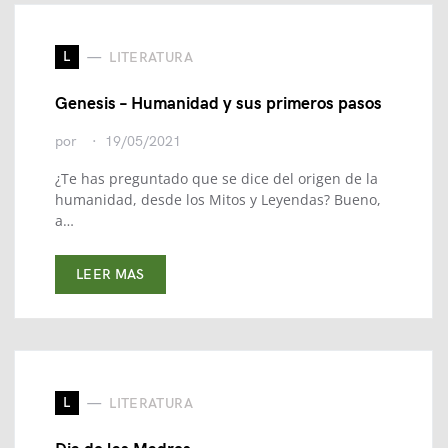
L
LITERATURA
Genesis – Humanidad y sus primeros pasos
por
19/05/2021
¿Te has preguntado que se dice del origen de la
humanidad, desde los Mitos y Leyendas? Bueno,
a…
LEER MAS
L
LITERATURA