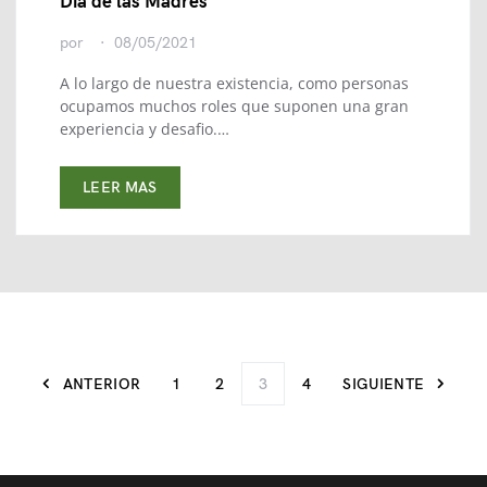
Dia de las Madres
por
08/05/2021
A lo largo de nuestra existencia, como personas
ocupamos muchos roles que suponen una gran
experiencia y desafio.…
LEER MAS
ANTERIOR
1
2
3
4
SIGUIENTE