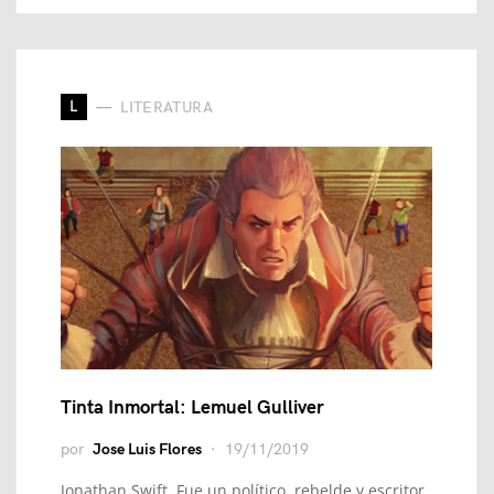
L
LITERATURA
Tinta Inmortal: Lemuel Gulliver
por
Jose Luis Flores
19/11/2019
Jonathan Swift Fue un político, rebelde y escritor