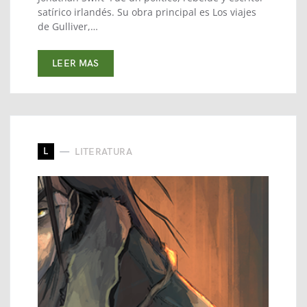
satírico irlandés. Su obra principal es Los viajes
de Gulliver,​…
LEER MAS
L
LITERATURA