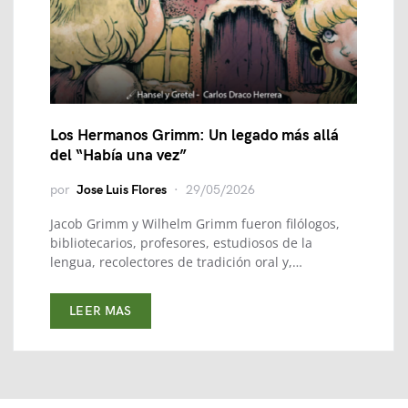
Los Hermanos Grimm: Un legado más allá
del “Había una vez”
por
Jose Luis Flores
29/05/2026
Jacob Grimm y Wilhelm Grimm fueron filólogos,
bibliotecarios, profesores, estudiosos de la
lengua, recolectores de tradición oral y,…
LEER MAS