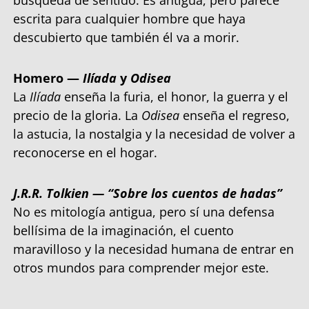
búsqueda de sentido. Es antigua, pero parece
escrita para cualquier hombre que haya
descubierto que también él va a morir.
Homero —
Ilíada
y
Odisea
La
Ilíada
enseña la furia, el honor, la guerra y el
precio de la gloria. La
Odisea
enseña el regreso,
la astucia, la nostalgia y la necesidad de volver a
reconocerse en el hogar.
J.R.R. Tolkien — “Sobre los cuentos de hadas”
No es mitología antigua, pero sí una defensa
bellísima de la imaginación, el cuento
maravilloso y la necesidad humana de entrar en
otros mundos para comprender mejor este.