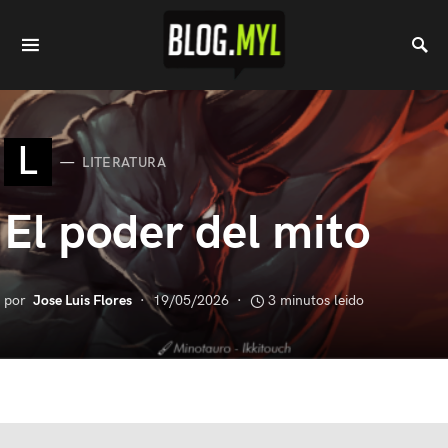
L
LITERATURA
El poder del mito
por
Jose Luis Flores
19/05/2026
3 minutos leido