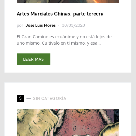
Artes Marciales Chinas: parte tercera
por
Jose Luis Flores
30/03/2020
El Gran Camino es ecuánime y no está lejos de
uno mismo. Cultívalo en ti mismo, y esa…
LEER MAS
S
SIN CATEGORÍA