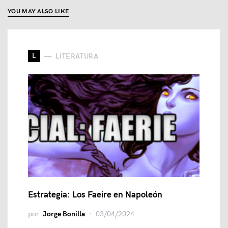
YOU MAY ALSO LIKE
L
LITERATURA
Estrategia: Los Faeire en Napoleón
por
Jorge Bonilla
03/04/2024