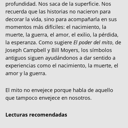
profundidad. Nos saca de la superficie. Nos
recuerda que las historias no nacieron para
decorar la vida, sino para acompañarla en sus
momentos más difíciles: el nacimiento, la
muerte, la guerra, el amor, el exilio, la pérdida,
la esperanza. Como sugiere
El poder del mito
, de
Joseph Campbell y Bill Moyers, los símbolos
antiguos siguen ayudándonos a dar sentido a
experiencias como el nacimiento, la muerte, el
amor y la guerra.
El mito no envejece porque habla de aquello
que tampoco envejece en nosotros.
Lecturas recomendadas