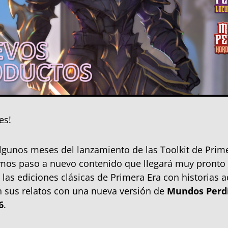
es!
gunos meses del lanzamiento de las Toolkit de Prim
mos paso a nuevo contenido que llegará muy pronto 
 las ediciones clásicas de Primera Era con historias a
 sus relatos con una nueva versión de
Mundos Perd
6
.