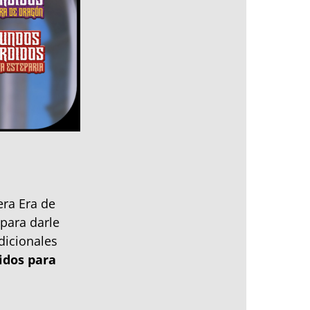
era Era de
para darle
dicionales
idos para