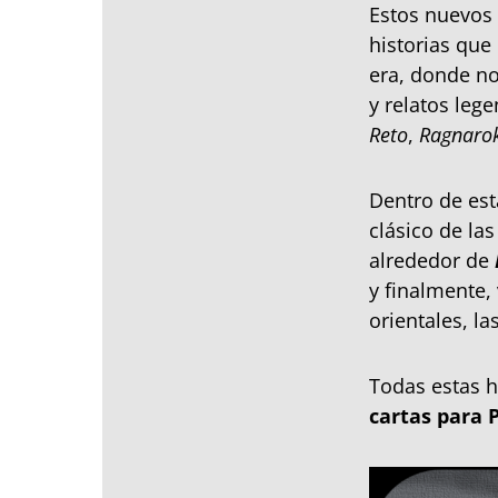
Estos nuevos
historias que
era, donde no
y relatos leg
Reto
,
Ragnaro
Dentro de est
clásico de la
alrededor de
y finalmente,
orientales, l
Todas estas h
cartas para 