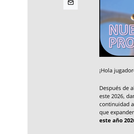
¡Hola jugador
Después de al
este 2026, da
continuidad a
que expanden
este año 202