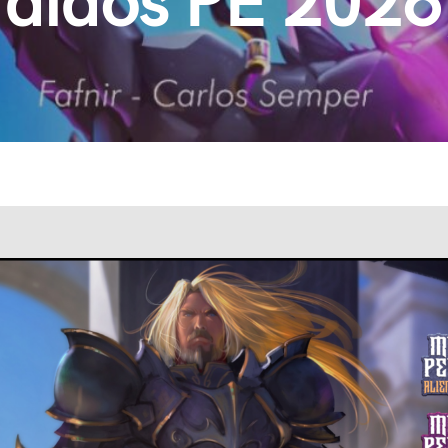
didos PE 2026,