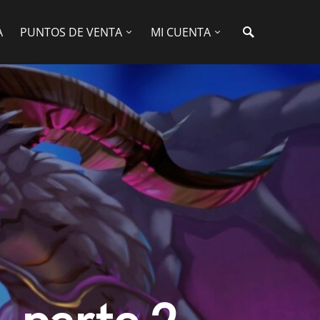
A
PUNTOS DE VENTA
MI CUENTA