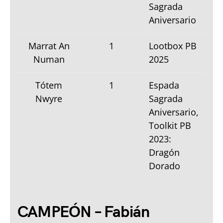
Sagrada
Aniversario
Marrat An
1
Lootbox PB
Numan
2025
Tótem
1
Espada
Nwyre
Sagrada
Aniversario,
Toolkit PB
2023:
Dragón
Dorado
CAMPEÓN – Fabián