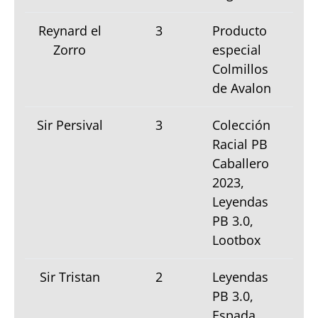
Reynard el
3
Producto
Zorro
especial
Colmillos
de Avalon
Sir Persival
3
Colección
Racial PB
Caballero
2023,
Leyendas
PB 3.0,
Lootbox
Sir Tristan
2
Leyendas
PB 3.0,
Espada