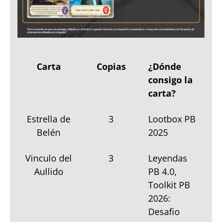
Carta
Copias
¿Dónde
consigo la
carta?
Estrella de
3
Lootbox PB
Belén
2025
Vinculo del
3
Leyendas
Aullido
PB 4.0,
Toolkit PB
2026:
Desafio