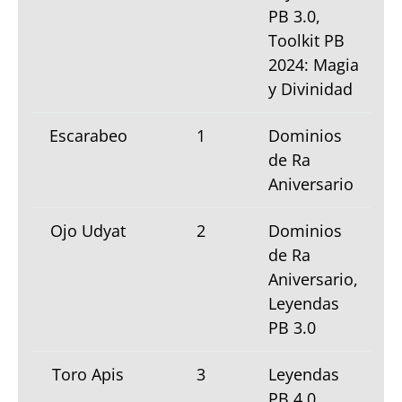
PB 3.0,
Toolkit PB
2024: Magia
y Divinidad
Escarabeo
1
Dominios
de Ra
Aniversario
Ojo Udyat
2
Dominios
de Ra
Aniversario,
Leyendas
PB 3.0
Toro Apis
3
Leyendas
PB 4.0,