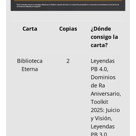
Carta
Copias
¿Dónde
consigo la
carta?
Biblioteca
2
Leyendas
Eterna
PB 4.0,
Dominios
de Ra
Aniversario,
Toolkit
2025: Juicio
y Visión,
Leyendas
PB 3.0,