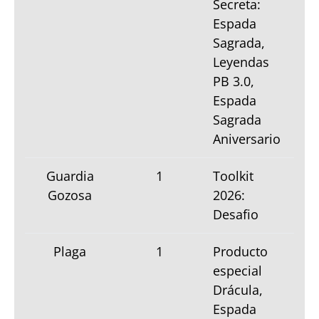
Secreta:
Espada
Sagrada,
Leyendas
PB 3.0,
Espada
Sagrada
Aniversario
Guardia
1
Toolkit
Gozosa
2026:
Desafio
Plaga
1
Producto
especial
Drácula,
Espada