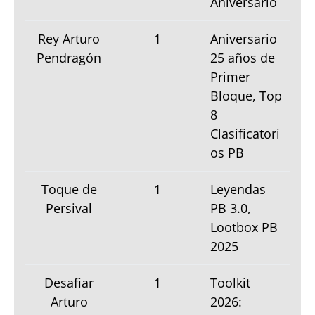
Aniversario
Rey Arturo
1
Aniversario
Pendragón
25 años de
Primer
Bloque, Top
8
Clasificatori
os PB
Toque de
1
Leyendas
Persival
PB 3.0,
Lootbox PB
2025
Desafiar
1
Toolkit
Arturo
2026: