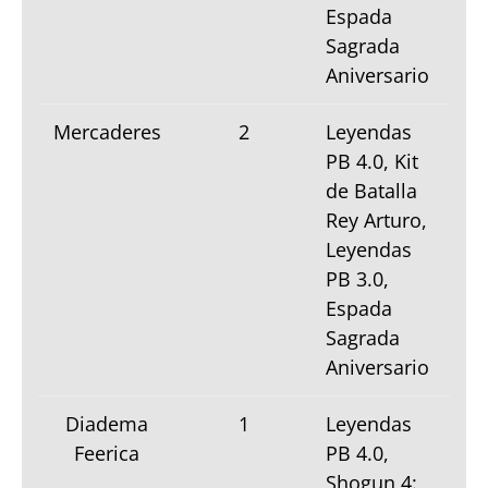
Espada
Sagrada
Aniversario
Mercaderes
2
Leyendas
PB 4.0, Kit
de Batalla
Rey Arturo,
Leyendas
PB 3.0,
Espada
Sagrada
Aniversario
Diadema
1
Leyendas
Feerica
PB 4.0,
Shogun 4: