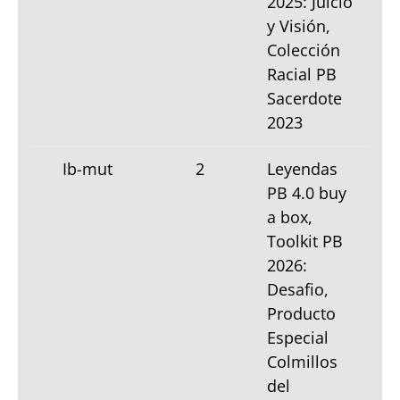
2025: Juicio
y Visión,
Colección
Racial PB
Sacerdote
2023
Ib-mut
2
Leyendas
PB 4.0 buy
a box,
Toolkit PB
2026:
Desafio,
Producto
Especial
Colmillos
del