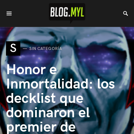
S
SIN CATEGORÍA
Honor e
Inmortalidad: los
decklist que
dominaron el
premier de