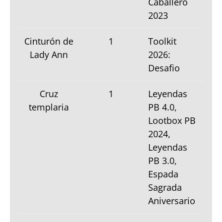
Caballero
2023
Cinturón de
1
Toolkit
Lady Ann
2026:
Desafio
Cruz
1
Leyendas
templaria
PB 4.0,
Lootbox PB
2024,
Leyendas
PB 3.0,
Espada
Sagrada
Aniversario