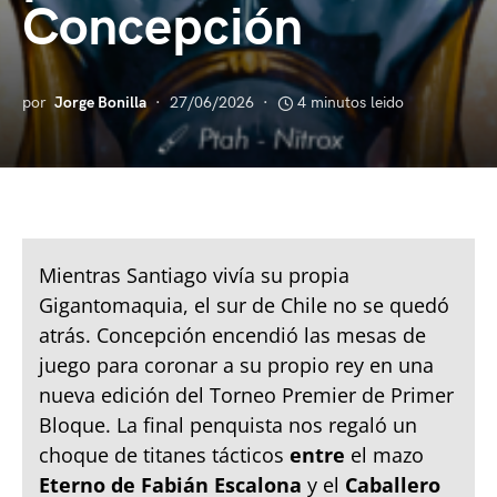
Concepción
por
Jorge Bonilla
27/06/2026
4 minutos leido
Mientras Santiago vivía su propia
Gigantomaquia, el sur de Chile no se quedó
atrás. Concepción encendió las mesas de
juego para coronar a su propio rey en una
nueva edición del Torneo Premier de Primer
Bloque. La final penquista nos regaló un
choque de titanes tácticos
entre
el mazo
Eterno de Fabián Escalona
y el
Caballero