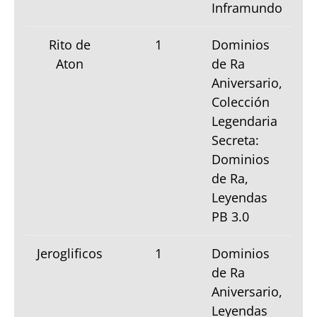
Inframundo
Rito de
1
Dominios
Aton
de Ra
Aniversario,
Colección
Legendaria
Secreta:
Dominios
de Ra,
Leyendas
PB 3.0
Jeroglificos
1
Dominios
de Ra
Aniversario,
Leyendas