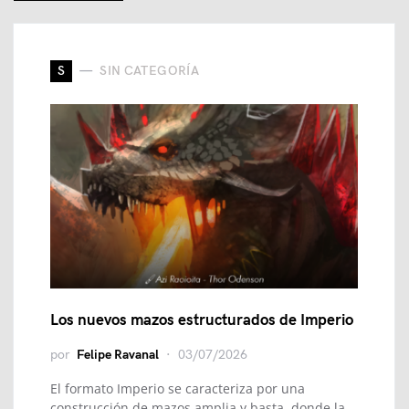
S
SIN CATEGORÍA
Los nuevos mazos estructurados de Imperio
por
Felipe Ravanal
03/07/2026
El formato Imperio se caracteriza por una
construcción de mazos amplia y basta, donde la