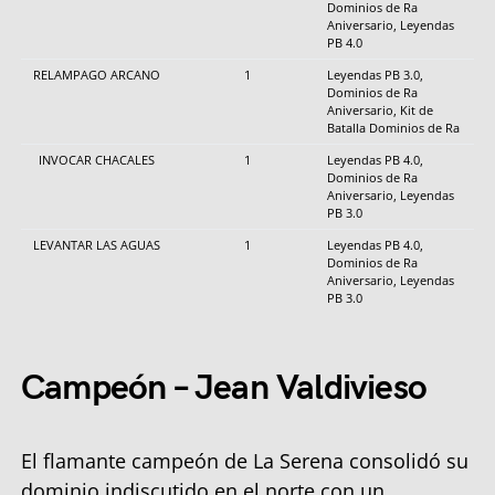
Dominios de Ra
Aniversario, Leyendas
PB 4.0
RELAMPAGO ARCANO
1
Leyendas PB 3.0,
Dominios de Ra
Aniversario, Kit de
Batalla Dominios de Ra
INVOCAR CHACALES
1
Leyendas PB 4.0,
Dominios de Ra
Aniversario, Leyendas
PB 3.0
LEVANTAR LAS AGUAS
1
Leyendas PB 4.0,
Dominios de Ra
Aniversario, Leyendas
PB 3.0
Campeón – Jean Valdivieso
El flamante campeón de La Serena consolidó su
dominio indiscutido en el norte con un