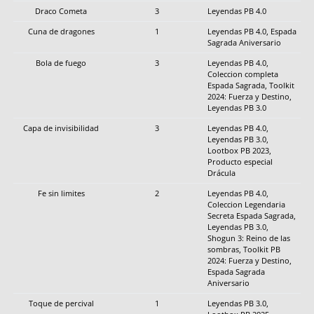
Draco Cometa
3
Leyendas PB 4.0
Cuna de dragones
1
Leyendas PB 4.0, Espada
Sagrada Aniversario
Bola de fuego
3
Leyendas PB 4.0,
Coleccion completa
Espada Sagrada, Toolkit
2024: Fuerza y Destino,
Leyendas PB 3.0
Capa de invisibilidad
3
Leyendas PB 4.0,
Leyendas PB 3.0,
Lootbox PB 2023,
Producto especial
Drácula
Fe sin limites
2
Leyendas PB 4.0,
Coleccion Legendaria
Secreta Espada Sagrada,
Leyendas PB 3.0,
Shogun 3: Reino de las
sombras, Toolkit PB
2024: Fuerza y Destino,
Espada Sagrada
Aniversario
Toque de percival
1
Leyendas PB 3.0,