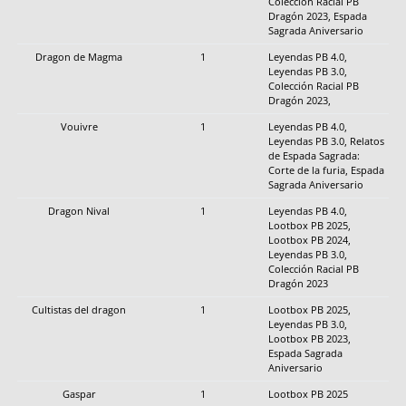
Colección Racial PB
Dragón 2023, Espada
Sagrada Aniversario
Dragon de Magma
1
Leyendas PB 4.0,
Leyendas PB 3.0,
Colección Racial PB
Dragón 2023,
Vouivre
1
Leyendas PB 4.0,
Leyendas PB 3.0, Relatos
de Espada Sagrada:
Corte de la furia, Espada
Sagrada Aniversario
Dragon Nival
1
Leyendas PB 4.0,
Lootbox PB 2025,
Lootbox PB 2024,
Leyendas PB 3.0,
Colección Racial PB
Dragón 2023
Cultistas del dragon
1
Lootbox PB 2025,
Leyendas PB 3.0,
Lootbox PB 2023,
Espada Sagrada
Aniversario
Gaspar
1
Lootbox PB 2025