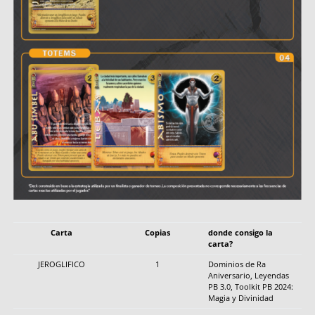
Carta
Copias
donde consigo la
carta?
JEROGLIFICO
1
Dominios de Ra
Aniversario, Leyendas
PB 3.0, Toolkit PB 2024:
Magia y Divinidad