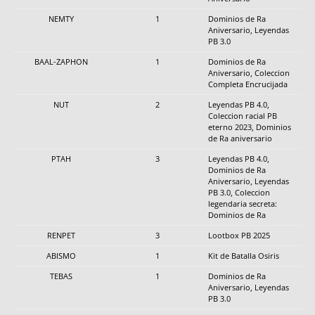
NEMTY
1
Dominios de Ra
Aniversario, Leyendas
PB 3.0
BAAL-ZAPHON
1
Dominios de Ra
Aniversario, Coleccion
Completa Encrucijada
NUT
2
Leyendas PB 4.0,
Coleccion racial PB
eterno 2023, Dominios
de Ra aniversario
PTAH
3
Leyendas PB 4.0,
Dominios de Ra
Aniversario, Leyendas
PB 3.0, Coleccion
legendaria secreta:
Dominios de Ra
RENPET
3
Lootbox PB 2025
ABISMO
1
Kit de Batalla Osiris
TEBAS
1
Dominios de Ra
Aniversario, Leyendas
PB 3.0