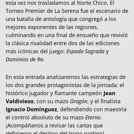
esta vez nos trasladamos al Norte Chico. El
Torneo Premier de La Serena fue el escenario de
una batalla de antología que congregó a los
mejores exponentes de las regiones,
culminando en una final de ensueño que revivió
la clásica rivalidad entre dos de las ediciones
más icónicas del juego:
Espada Sagrada
y
Dominios de Ra
.
En esta entrada analizaremos las estrategias de
los dos grandes protagonistas de la jornada: el
histórico jugador y flamante campeón
Jean
Valdivieso
, con su mazo
Dragón
, y el finalista
Ignacio Domínguez
, defendiendo con maestría
el control absoluto de su mazo
Eterno
.
¡Acompáñanos a revisar las cartas que
definieron el destino del trono nortino!