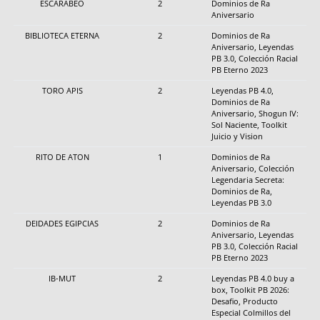
ESCARABEO
2
Dominios de Ra
Aniversario
BIBLIOTECA ETERNA
2
Dominios de Ra
Aniversario, Leyendas
PB 3.0, Colección Racial
PB Eterno 2023
TORO APIS
2
Leyendas PB 4.0,
Dominios de Ra
Aniversario, Shogun IV:
Sol Naciente, Toolkit
Juicio y Vision
RITO DE ATON
1
Dominios de Ra
Aniversario, Colección
Legendaria Secreta:
Dominios de Ra,
Leyendas PB 3.0
DEIDADES EGIPCIAS
2
Dominios de Ra
Aniversario, Leyendas
PB 3.0, Colección Racial
PB Eterno 2023
IB-MUT
2
Leyendas PB 4.0 buy a
box, Toolkit PB 2026:
Desafio, Producto
Especial Colmillos del