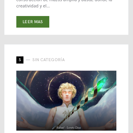
creatividad y el…
LEER MAS
S
SIN CATEGORÍA