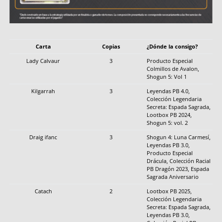
Carta
Copias
¿Dónde la consigo?
Lady Calvaur
3
Producto Especial
Colmillos de Avalon,
Shogun 5: Vol 1
Kilgarrah
3
Leyendas PB 4.0,
Colección Legendaria
Secreta: Espada Sagrada,
Lootbox PB 2024,
Shogun 5: vol. 2
Draig ifanc
3
Shogun 4: Luna Carmesí,
Leyendas PB 3.0,
Producto Especial
Drácula, Colección Racial
PB Dragón 2023, Espada
Sagrada Aniversario
Catach
2
Lootbox PB 2025,
Colección Legendaria
Secreta: Espada Sagrada,
Leyendas PB 3.0,